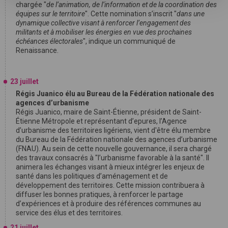
chargée "
de l’animation, de l’information et de la coordination des
équipes sur le territoire
". Cette nomination s’inscrit "
dans une
dynamique collective visant à renforcer l’engagement des
militants et à mobiliser les énergies en vue des prochaines
échéances électorales
", indique un communiqué de
Renaissance.
23 juillet
Régis Juanico élu au Bureau de la Fédération nationale des
agences d’urbanisme
Régis Juanico, maire de Saint-Étienne, président de Saint-
Étienne Métropole et représentant d’epures, l’Agence
d’urbanisme des territoires ligériens, vient d'être élu membre
du Bureau de la Fédération nationale des agences d’urbanisme
(FNAU). Au sein de cette nouvelle gouvernance, il sera chargé
des travaux consacrés à "l’urbanisme favorable à la santé". Il
animera les échanges visant à mieux intégrer les enjeux de
santé dans les politiques d’aménagement et de
développement des territoires. Cette mission contribuera à
diffuser les bonnes pratiques, à renforcer le partage
d’expériences et à produire des références communes au
service des élus et des territoires.
21 juillet