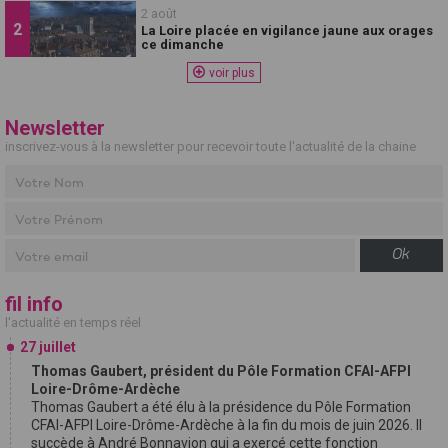
2 août
La Loire placée en vigilance jaune aux orages
ce dimanche
voir plus
Newsletter
inscrivez-vous à la newsletter pour recevoir toute l'actualité de la chaine
Ok
fil info
l'actualité en temps réel
27 juillet
Thomas Gaubert, président du Pôle Formation CFAI-AFPI
Loire-Drôme-Ardèche
Thomas Gaubert a été élu à la présidence du Pôle Formation
CFAI-AFPI Loire-Drôme-Ardèche à la fin du mois de juin 2026. Il
succède à André Bonnavion qui a exercé cette fonction