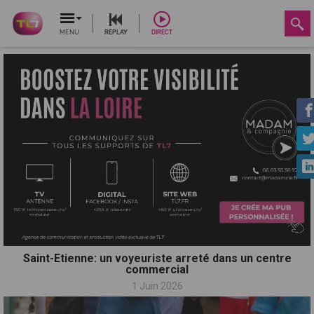
MENU
REPLAY
DIRECT
Saint-Etienne: un voyeuriste arreté dans un centre
commercial
1 Juin 2026