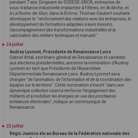
pendant 7 ans. Dirigeant de SODESE-SRCA, entreprise de
sous-traitance industrielle implantée à Félines, en Ardèche, et
à La Roche-de-Glun, dans la Drôme, Thomas Gaubert souhaite
développer le "
renforcement des relations avec les entreprises, le
développement de formations adaptées à leurs besoins,
l’accompagnement des transformations industrielles et la
valorisation des métiers techniques et manuels
".
24 juillet
Audrey Lyonnet, Présidente de Renaissance Loire
Gabriel Attal, secrétaire général de Renaissance et candidat
aux élections présidentielles, annonce la nomination d’Audrey
Lyonnet en tant que Présidente de l’Assemblée
Départementale Renaissance Loire. Audrey Lyonnet sera
chargée "
de l’animation, de l’information et de la coordination des
équipes sur le territoire
". Cette nomination s’inscrit "
dans une
dynamique collective visant à renforcer l’engagement des
militants et à mobiliser les énergies en vue des prochaines
échéances électorales
", indique un communiqué de
Renaissance.
23 juillet
Régis Juanico élu au Bureau de la Fédération nationale des