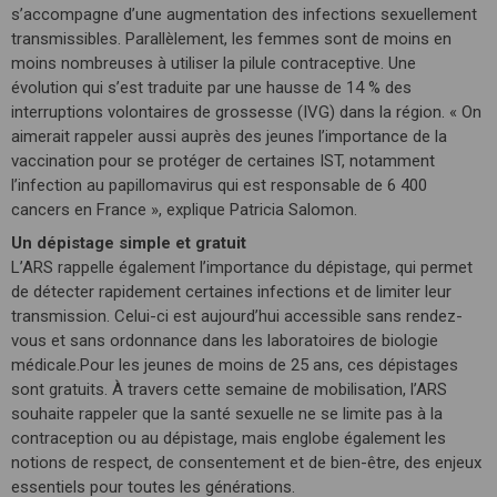
s’accompagne d’une augmentation des infections sexuellement
transmissibles. Parallèlement, les femmes sont de moins en
moins nombreuses à utiliser la pilule contraceptive. Une
évolution qui s’est traduite par une hausse de 14 % des
interruptions volontaires de grossesse (IVG) dans la région. « On
aimerait rappeler aussi auprès des jeunes l’importance de la
vaccination pour se protéger de certaines IST, notamment
l’infection au papillomavirus qui est responsable de 6 400
cancers en France », explique Patricia Salomon.
Un dépistage simple et gratuit
L’ARS rappelle également l’importance du dépistage, qui permet
de détecter rapidement certaines infections et de limiter leur
transmission. Celui-ci est aujourd’hui accessible sans rendez-
vous et sans ordonnance dans les laboratoires de biologie
médicale.Pour les jeunes de moins de 25 ans, ces dépistages
sont gratuits. À travers cette semaine de mobilisation, l’ARS
souhaite rappeler que la santé sexuelle ne se limite pas à la
contraception ou au dépistage, mais englobe également les
notions de respect, de consentement et de bien-être, des enjeux
essentiels pour toutes les générations.