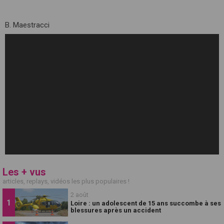
B. Maestracci
Les + vus
articles, replays, vidéos les plus populaires !
2 août
Loire : un adolescent de 15 ans succombe à ses
blessures après un accident