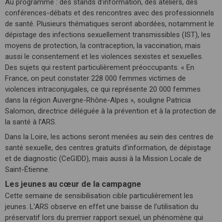
Au programme : des stands d’information, des ateliers, des
conférences-débats et des rencontres avec des professionnels
de santé. Plusieurs thématiques seront abordées, notamment le
dépistage des infections sexuellement transmissibles (IST), les
moyens de protection, la contraception, la vaccination, mais
aussi le consentement et les violences sexistes et sexuelles.
Des sujets qui restent particulièrement préoccupants. « En
France, on peut constater 228 000 femmes victimes de
violences intraconjugales, ce qui représente 20 000 femmes
dans la région Auvergne-Rhône-Alpes », souligne Patricia
Salomon, directrice déléguée à la prévention et à la protection de
la santé à l’ARS.
Dans la Loire, les actions seront menées au sein des centres de
santé sexuelle, des centres gratuits d’information, de dépistage
et de diagnostic (CeGIDD), mais aussi à la Mission Locale de
Saint-Étienne.
Les jeunes au cœur de la campagne
Cette semaine de sensibilisation cible particulièrement les
jeunes. L’ARS observe en effet une baisse de l’utilisation du
préservatif lors du premier rapport sexuel, un phénomène qui