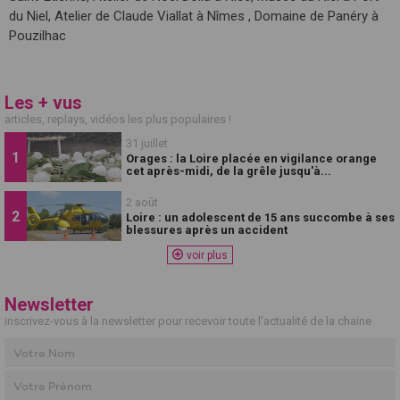
du Niel, Atelier de Claude Viallat à Nîmes , Domaine de Panéry à
Pouzilhac
Les + vus
articles, replays, vidéos les plus populaires !
31 juillet
Orages : la Loire placée en vigilance orange
cet après-midi, de la grêle jusqu'à...
2 août
Loire : un adolescent de 15 ans succombe à ses
blessures après un accident
voir plus
Newsletter
inscrivez-vous à la newsletter pour recevoir toute l'actualité de la chaine