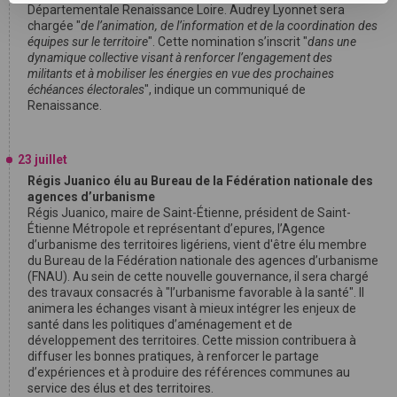
Départementale Renaissance Loire. Audrey Lyonnet sera
chargée "
de l’animation, de l’information et de la coordination des
équipes sur le territoire
". Cette nomination s’inscrit "
dans une
dynamique collective visant à renforcer l’engagement des
militants et à mobiliser les énergies en vue des prochaines
échéances électorales
", indique un communiqué de
Renaissance.
23 juillet
Régis Juanico élu au Bureau de la Fédération nationale des
agences d’urbanisme
Régis Juanico, maire de Saint-Étienne, président de Saint-
Étienne Métropole et représentant d’epures, l’Agence
d’urbanisme des territoires ligériens, vient d'être élu membre
du Bureau de la Fédération nationale des agences d’urbanisme
(FNAU). Au sein de cette nouvelle gouvernance, il sera chargé
des travaux consacrés à "l’urbanisme favorable à la santé". Il
animera les échanges visant à mieux intégrer les enjeux de
santé dans les politiques d’aménagement et de
développement des territoires. Cette mission contribuera à
diffuser les bonnes pratiques, à renforcer le partage
d’expériences et à produire des références communes au
service des élus et des territoires.