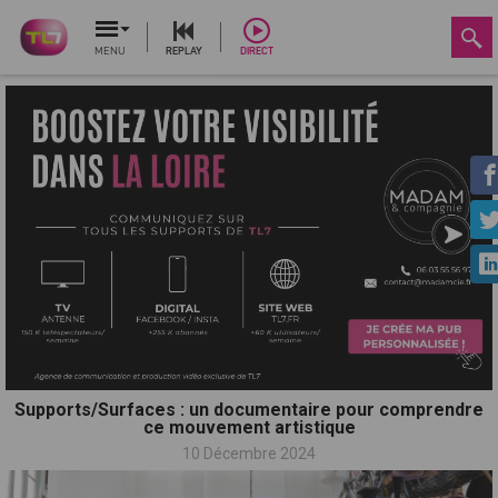
MENU
REPLAY
DIRECT
Supports/Surfaces : un documentaire pour comprendre
ce mouvement artistique
10 Décembre 2024