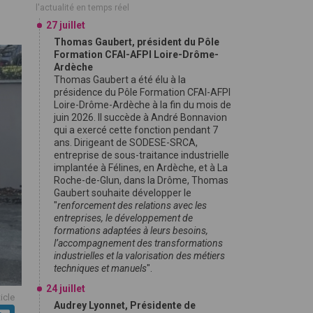
l'actualité en temps réel
27 juillet
Thomas Gaubert, président du Pôle
Formation CFAI-AFPI Loire-Drôme-
Ardèche
Thomas Gaubert a été élu à la
présidence du Pôle Formation CFAI-AFPI
Loire-Drôme-Ardèche à la fin du mois de
juin 2026. Il succède à André Bonnavion
qui a exercé cette fonction pendant 7
ans. Dirigeant de SODESE-SRCA,
entreprise de sous-traitance industrielle
implantée à Félines, en Ardèche, et à La
Roche-de-Glun, dans la Drôme, Thomas
Gaubert souhaite développer le
"
renforcement des relations avec les
entreprises, le développement de
formations adaptées à leurs besoins,
l’accompagnement des transformations
industrielles et la valorisation des métiers
techniques et manuels
".
24 juillet
ticle
Audrey Lyonnet, Présidente de