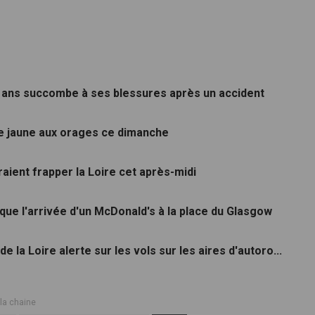
5 ans succombe à ses blessures après un accident
ce jaune aux orages ce dimanche
aient frapper la Loire cet après-midi
loque l'arrivée d'un McDonald's à la place du Glasgow
 la Loire alerte sur les vols sur les aires d'autoro...
 la chaine