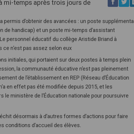
à mi-temps après trois jours de
a permis d’obtenir des avancées : un poste supplémenta
n de handicap) et un poste mi-temps d’assistant
 Le personnel éducatif du collège Aristide Briand à
is ce n'est pas assez selon eux
s initiales, qui portaient sur deux postes à temps plein
ession, la communauté éducative n’est pas pleinement
assement de l’établissement en REP (Réseau d’Éducation
 n’a en effet pas été modifiée depuis 2015, et les
rs le ministère de l’Éducation nationale pour poursuivre
léchit désormais à d’autres formes d’actions pour faire
es conditions d’accueil des élèves.