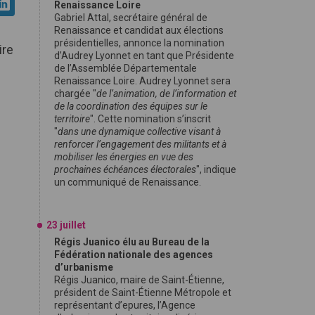
Renaissance Loire
Gabriel Attal, secrétaire général de
Renaissance et candidat aux élections
présidentielles, annonce la nomination
ire
d’Audrey Lyonnet en tant que Présidente
de l’Assemblée Départementale
Renaissance Loire. Audrey Lyonnet sera
chargée "
de l’animation, de l’information et
de la coordination des équipes sur le
territoire
". Cette nomination s’inscrit
"
dans une dynamique collective visant à
renforcer l’engagement des militants et à
mobiliser les énergies en vue des
prochaines échéances électorales
", indique
un communiqué de Renaissance.
23 juillet
Régis Juanico élu au Bureau de la
Fédération nationale des agences
d’urbanisme
Régis Juanico, maire de Saint-Étienne,
président de Saint-Étienne Métropole et
représentant d’epures, l’Agence