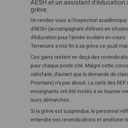
AESH et un assistant d’éducation 
grève.
Un rendez-vous à l’Inspection académique 
d’AESH (accompagnant d’élèves en situatio
d’éducation pour l’année scolaire en cours.
Terrenoire a mis fin à sa grève ce jeudi ma
Ces gains restent en deçà des revendication
pour chaque poste cité. Malgré cette conc
satisfaite, d’autant que la demande de cl
Prioritaire) n’a pas abouti. La carte des REP
enseignants ont été invités à se tourner ve
leurs démarches.
Si la grève est suspendue, le personnel réf
entendre ses revendications et améliorer l