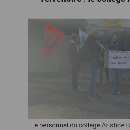
cliquez pour zoomer
Le personnel du collège Aristide 