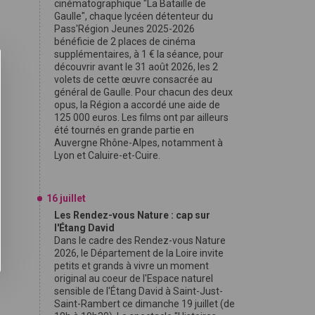
cinématographique "La Bataille de
Gaulle", chaque lycéen détenteur du
Pass'Région Jeunes 2025-2026
bénéficie de 2 places de cinéma
supplémentaires, à 1 € la séance, pour
découvrir avant le 31 août 2026, les 2
volets de cette œuvre consacrée au
général de Gaulle. Pour chacun des deux
opus, la Région a accordé une aide de
125 000 euros. Les films ont par ailleurs
été tournés en grande partie en
Auvergne Rhône-Alpes, notamment à
Lyon et Caluire-et-Cuire.
16 juillet
Les Rendez-vous Nature : cap sur
l'Étang David
Dans le cadre des Rendez-vous Nature
2026, le Département de la Loire invite
petits et grands à vivre un moment
original au coeur de l'Espace naturel
sensible de l'Étang David à Saint-Just-
Saint-Rambert ce dimanche 19 juillet (de