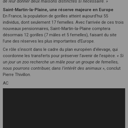
de leur donner deux maisons distinctes si nécessaire. »
Saint-Martin-la-Plaine, une réserve majeure en Europe
En France, la population de gorilles atteint aujourd’hui 55
individus, dont seulement 17 femelles. Avec l’arrivée de ces trois
nouveaux pensionnaires, Saint-Martin-la-Plaine comptera
désormais 12 gorilles (7 mâles et 5 femelles), faisant du site
l’une des réserves les plus importantes d’Europe.
Ce rôle s’inscrit dans le cadre du plan européen d’élevage, qui
coordonne les transferts pour préserver l’avenir de l’espèce.
« Si
un jour un zoo recherche un mâle pour un groupe de femelles,
nous pourrons contribuer, dans l’intérêt des animaux »
, conclut
Pierre Thivillon.
AC