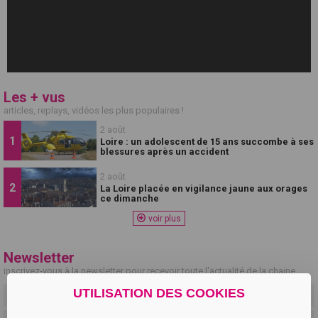
Les + vus
articles, replays, vidéos les plus populaires !
2 août
Loire : un adolescent de 15 ans succombe à ses
blessures après un accident
2 août
La Loire placée en vigilance jaune aux orages
ce dimanche
voir plus
Newsletter
inscrivez-vous à la newsletter pour recevoir toute l'actualité de la chaine
UTILISATION DES COOKIES