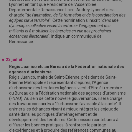
Lyonnet en tant que Présidente de l’Assemblée
Départementale Renaissance Loire. Audrey Lyonnet sera
chargée "
de l’animation, de l’information et de la coordination des
équipes sur le territoire
". Cette nomination s’inscrit "
dans une
dynamique collective visant à renforcer l’engagement des
militants et à mobiliser les énergies en vue des prochaines
échéances électorales
", indique un communiqué de
Renaissance.
23 juillet
Régis Juanico élu au Bureau de la Fédération nationale des
agences d’urbanisme
Régis Juanico, maire de Saint-Étienne, président de Saint-
Étienne Métropole et représentant d’epures, l’Agence
d’urbanisme des territoires ligériens, vient d'être élu membre
du Bureau de la Fédération nationale des agences d’urbanisme
(FNAU). Au sein de cette nouvelle gouvernance, il sera chargé
des travaux consacrés à "l’urbanisme favorable à la santé". Il
animera les échanges visant à mieux intégrer les enjeux de
santé dans les politiques d’aménagement et de
développement des territoires. Cette mission contribuera à
diffuser les bonnes pratiques, à renforcer le partage
d’expériences et à produire des références communes au