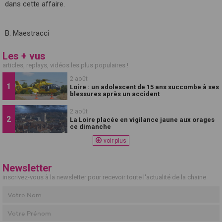
dans cette affaire.
B. Maestracci
Les + vus
articles, replays, vidéos les plus populaires !
2 août
Loire : un adolescent de 15 ans succombe à ses
blessures après un accident
2 août
La Loire placée en vigilance jaune aux orages
ce dimanche
voir plus
Newsletter
inscrivez-vous à la newsletter pour recevoir toute l'actualité de la chaine