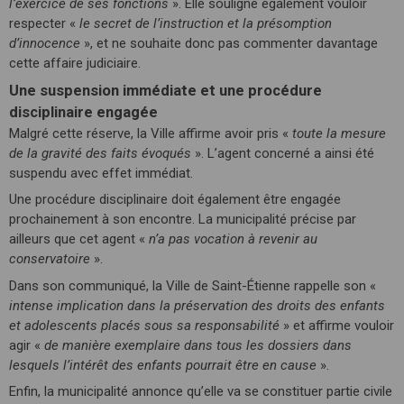
l’exercice de ses fonctions
». Elle souligne également vouloir
respecter «
le secret de l’instruction et la présomption
d’innocence
», et ne souhaite donc pas commenter davantage
cette affaire judiciaire.
Une suspension immédiate et une procédure
disciplinaire engagée
Malgré cette réserve, la Ville affirme avoir pris «
toute la mesure
de la gravité des faits évoqués
». L’agent concerné a ainsi été
suspendu avec effet immédiat.
Une procédure disciplinaire doit également être engagée
prochainement à son encontre. La municipalité précise par
ailleurs que cet agent «
n’a pas vocation à revenir au
conservatoire
».
Dans son communiqué, la Ville de Saint-Étienne rappelle son «
intense implication dans la préservation des droits des enfants
et adolescents placés sous sa responsabilité
» et affirme vouloir
agir «
de manière exemplaire dans tous les dossiers dans
lesquels l’intérêt des enfants pourrait être en cause
».
Enfin, la municipalité annonce qu’elle va se constituer partie civile