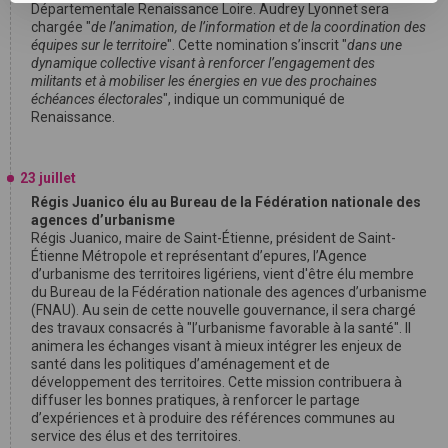
Départementale Renaissance Loire. Audrey Lyonnet sera
chargée "
de l’animation, de l’information et de la coordination des
équipes sur le territoire
". Cette nomination s’inscrit "
dans une
dynamique collective visant à renforcer l’engagement des
militants et à mobiliser les énergies en vue des prochaines
échéances électorales
", indique un communiqué de
Renaissance.
23 juillet
Régis Juanico élu au Bureau de la Fédération nationale des
agences d’urbanisme
Régis Juanico, maire de Saint-Étienne, président de Saint-
Étienne Métropole et représentant d’epures, l’Agence
d’urbanisme des territoires ligériens, vient d'être élu membre
du Bureau de la Fédération nationale des agences d’urbanisme
(FNAU). Au sein de cette nouvelle gouvernance, il sera chargé
des travaux consacrés à "l’urbanisme favorable à la santé". Il
animera les échanges visant à mieux intégrer les enjeux de
santé dans les politiques d’aménagement et de
développement des territoires. Cette mission contribuera à
diffuser les bonnes pratiques, à renforcer le partage
d’expériences et à produire des références communes au
service des élus et des territoires.