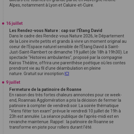
Alpes, notamment à Lyon et Caluire-et-Cuire.
16 juillet
Les Rendez-vous Nature : cap sur l'Étang David
Dans le cadre des Rendez-vous Nature 2026, le Département
de la Loire invite petits et grands à vivre un moment original au
coeur de l'Espace naturel sensible de l'Étang David à Saint-
Just-Saint-Rambert ce dimanche 19 juillet (de 18h à 19h30). Le
spectacle "Histoires ambulantes", proposé par la compagnie
Kaïros Théâtre, offrira une parenthèse poétique où les contes
prendront vie au fil d'une déambulation en pleine
nature. Gratuit sur inscription
ICI
9 juillet
Fermeture de la patinoire de Roanne
En raison des très fortes chaleurs annoncées pour ce week-
end, Roannais Agglomération a pris la décision de fermer la
patinoire à compter de vendredi soir. La soirée thématique
"Viens fêter ton exam" prévue le vendredi 10 juillet de 19h à
23h est annulée. La séance publique de l’après-midi est en
revanche maintenue. Rappel : la patinoire de Roanne se
transforme en piste pour rollers durant l'été.