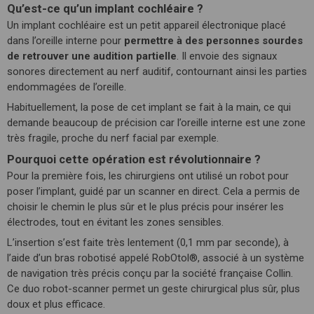
Qu’est-ce qu’un implant cochléaire ?
Un implant cochléaire est un petit appareil électronique placé
dans l’oreille interne pour
permettre à des personnes sourdes
de retrouver une audition partielle
. Il envoie des signaux
sonores directement au nerf auditif, contournant ainsi les parties
endommagées de l’oreille.
Habituellement, la pose de cet implant se fait à la main, ce qui
demande beaucoup de précision car l’oreille interne est une zone
très fragile, proche du nerf facial par exemple.
Pourquoi cette opération est révolutionnaire ?
Pour la première fois, les chirurgiens ont utilisé un robot pour
poser l’implant, guidé par un scanner en direct. Cela a permis de
choisir le chemin le plus sûr et le plus précis pour insérer les
électrodes, tout en évitant les zones sensibles.
L’insertion s’est faite très lentement (0,1 mm par seconde), à
l’aide d’un bras robotisé appelé RobOtol®, associé à un système
de navigation très précis conçu par la société française Collin.
Ce duo robot-scanner permet un geste chirurgical plus sûr, plus
doux et plus efficace.