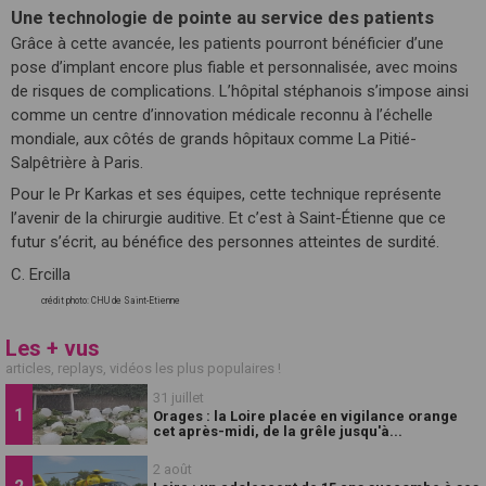
Une technologie de pointe au service des patients
Grâce à cette avancée, les patients pourront bénéficier d’une
pose d’implant encore plus fiable et personnalisée, avec moins
de risques de complications. L’hôpital stéphanois s’impose ainsi
comme un centre d’innovation médicale reconnu à l’échelle
mondiale, aux côtés de grands hôpitaux comme La Pitié-
Salpêtrière à Paris.
Pour le Pr Karkas et ses équipes, cette technique représente
l’avenir de la chirurgie auditive. Et c’est à Saint-Étienne que ce
futur s’écrit, au bénéfice des personnes atteintes de surdité.
C. Ercilla
crédit photo: CHU de Saint-Etienne
Les + vus
articles, replays, vidéos les plus populaires !
31 juillet
Orages : la Loire placée en vigilance orange
cet après-midi, de la grêle jusqu'à...
2 août