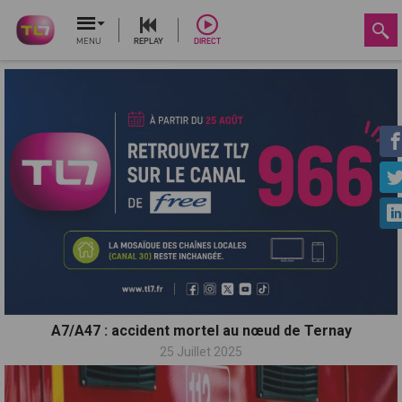
MENU
REPLAY
DIRECT
A7/A47 : accident mortel au nœud de Ternay
25 Juillet 2025