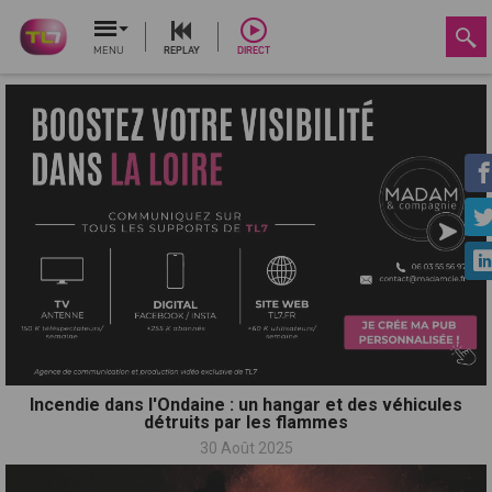
MENU
REPLAY
DIRECT
Incendie dans l'Ondaine : un hangar et des véhicules
détruits par les flammes
30 Août 2025