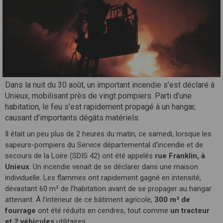
Dans la nuit du 30 août, un important incendie s’est déclaré à
Unieux, mobilisant près de vingt pompiers. Parti d’une
habitation, le feu s’est rapidement propagé à un hangar,
causant d’importants dégâts matériels.
Il était un peu plus de 2 heures du matin, ce samedi, lorsque les
sapeurs-pompiers du Service départemental d'incendie et de
secours de la Loire (SDIS 42) ont été appelés
rue Franklin, à
Unieux
. Un incendie venait de se déclarer dans une maison
individuelle. Les flammes ont rapidement gagné en intensité,
dévastant 60 m² de l’habitation avant de se propager au hangar
attenant. À l’intérieur de ce bâtiment agricole,
300 m³ de
fourrage
ont été réduits en cendres, tout comme
un tracteur
et 2 véhicules
utilitaires.