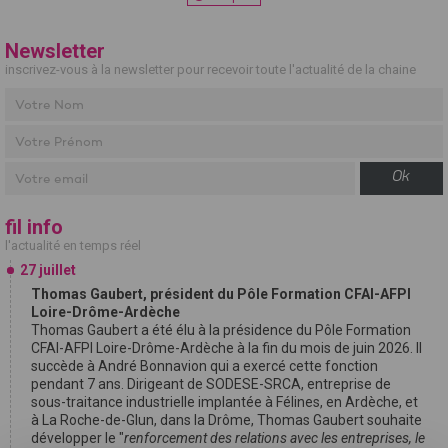
Newsletter
inscrivez-vous à la newsletter pour recevoir toute l'actualité de la chaine
Ok
fil info
l'actualité en temps réel
27 juillet
Thomas Gaubert, président du Pôle Formation CFAI-AFPI
Loire-Drôme-Ardèche
Thomas Gaubert a été élu à la présidence du Pôle Formation
CFAI-AFPI Loire-Drôme-Ardèche à la fin du mois de juin 2026. Il
succède à André Bonnavion qui a exercé cette fonction
pendant 7 ans. Dirigeant de SODESE-SRCA, entreprise de
sous-traitance industrielle implantée à Félines, en Ardèche, et
à La Roche-de-Glun, dans la Drôme, Thomas Gaubert souhaite
développer le "
renforcement des relations avec les entreprises, le