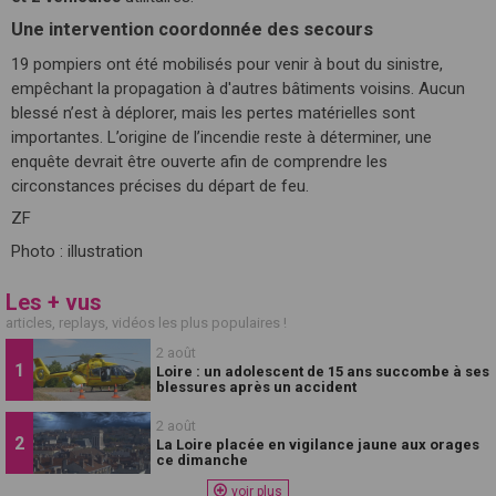
Une intervention coordonnée des secours
19 pompiers ont été mobilisés pour venir à bout du sinistre,
empêchant la propagation à d'autres bâtiments voisins. Aucun
blessé n’est à déplorer, mais les pertes matérielles sont
importantes. L’origine de l’incendie reste à déterminer, une
enquête devrait être ouverte afin de comprendre les
circonstances précises du départ de feu.
ZF
Photo : illustration
Les + vus
articles, replays, vidéos les plus populaires !
2 août
Loire : un adolescent de 15 ans succombe à ses
blessures après un accident
2 août
La Loire placée en vigilance jaune aux orages
ce dimanche
voir plus