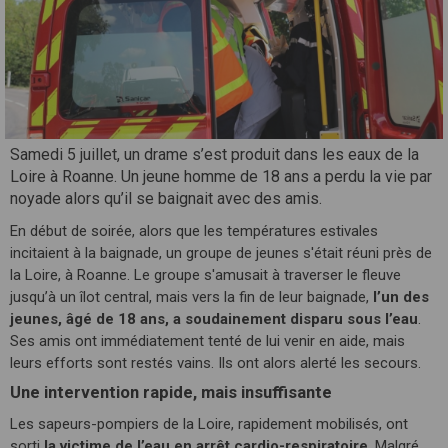
Samedi 5 juillet, un drame s’est produit dans les eaux de la
Loire à Roanne. Un jeune homme de 18 ans a perdu la vie par
noyade alors qu’il se baignait avec des amis.
En début de soirée, alors que les températures estivales
incitaient à la baignade, un groupe de jeunes s'était réuni près de
la Loire, à Roanne. Le groupe s'amusait à traverser le fleuve
jusqu’à un îlot central, mais vers la fin de leur baignade,
l’un des
jeunes, âgé de 18 ans, a soudainement disparu sous l’eau
.
Ses amis ont immédiatement tenté de lui venir en aide, mais
leurs efforts sont restés vains. Ils ont alors alerté les secours.
Une intervention rapide, mais insuffisante
Les sapeurs-pompiers de la Loire, rapidement mobilisés, ont
sorti
la victime de l’eau en arrêt cardio-respiratoire
. Malgré