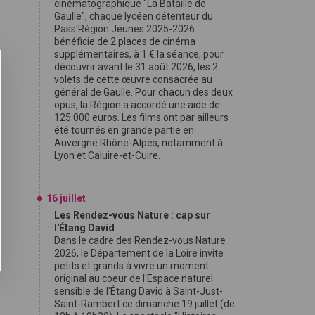
cinématographique "La Bataille de
Gaulle", chaque lycéen détenteur du
Pass'Région Jeunes 2025-2026
bénéficie de 2 places de cinéma
supplémentaires, à 1 € la séance, pour
découvrir avant le 31 août 2026, les 2
volets de cette œuvre consacrée au
général de Gaulle. Pour chacun des deux
opus, la Région a accordé une aide de
125 000 euros. Les films ont par ailleurs
été tournés en grande partie en
Auvergne Rhône-Alpes, notamment à
Lyon et Caluire-et-Cuire.
16 juillet
Les Rendez-vous Nature : cap sur
l'Étang David
Dans le cadre des Rendez-vous Nature
2026, le Département de la Loire invite
petits et grands à vivre un moment
original au coeur de l'Espace naturel
sensible de l'Étang David à Saint-Just-
Saint-Rambert ce dimanche 19 juillet (de