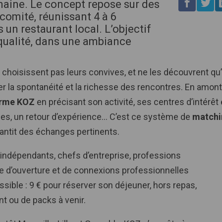
humaine. Le concept repose sur des
comité, réunissant 4 à 6
 un restaurant local. L’objectif
qualité, dans une ambiance
e choisissent pas leurs convives, et ne les découvrent qu
ver la spontanéité et la richesse des rencontres. En amont
forme KOZ
en précisant son activité, ses centres d’intérêt 
dées, un retour d’expérience… C’est ce système de
matchi
antit des échanges pertinents.
: indépendants, chefs d’entreprise, professions
te d’ouverture et de connexions professionnelles
ssible : 9 € pour réserver son déjeuner, hors repas,
 ou de packs à venir.