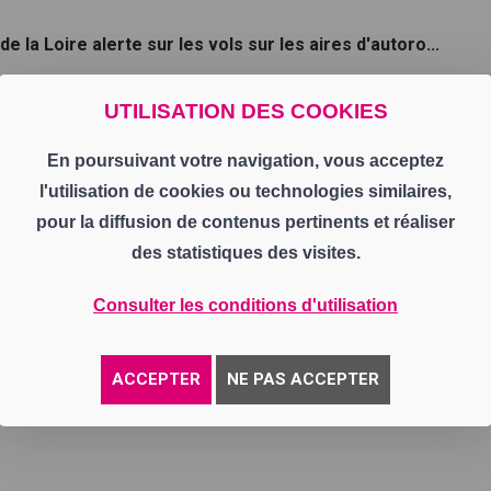
 la Loire alerte sur les vols sur les aires d'autoro...
UTILISATION DES COOKIES
 la chaine
En poursuivant votre navigation, vous acceptez
Ok
l'utilisation de cookies ou technologies similaires,
pour la diffusion de contenus pertinents et réaliser
des statistiques des visites.
Consulter les conditions d'utilisation
ACCEPTER
NE PAS ACCEPTER