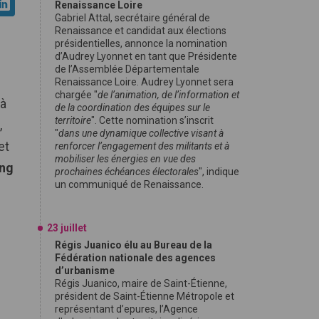
Renaissance Loire
Gabriel Attal, secrétaire général de
Renaissance et candidat aux élections
présidentielles, annonce la nomination
d’Audrey Lyonnet en tant que Présidente
de l’Assemblée Départementale
Renaissance Loire. Audrey Lyonnet sera
chargée "
de l’animation, de l’information et
’à
de la coordination des équipes sur le
territoire
". Cette nomination s’inscrit
,
"
dans une dynamique collective visant à
et
renforcer l’engagement des militants et à
mobiliser les énergies en vue des
ng
prochaines échéances électorales
", indique
un communiqué de Renaissance.
23 juillet
Régis Juanico élu au Bureau de la
Fédération nationale des agences
d’urbanisme
Régis Juanico, maire de Saint-Étienne,
président de Saint-Étienne Métropole et
représentant d’epures, l’Agence