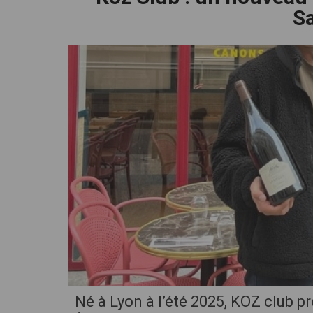
Sa
cliquez pour zoomer
Né à Lyon à l’été 2025, KOZ club 