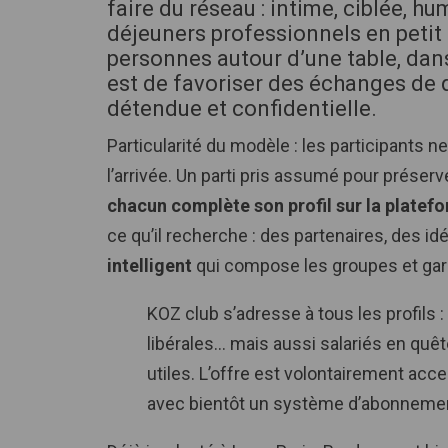
faire du réseau : intime, ciblée, 
déjeuners professionnels en petit 
personnes autour d’une table, dans
est de favoriser des échanges de 
détendue et confidentielle.
Particularité du modèle : les participants n
l’arrivée. Un parti pris assumé pour préser
chacun complète son profil sur la plate
ce qu’il recherche : des partenaires, des i
intelligent
qui compose les groupes et gar
KOZ club s’adresse à tous les profils 
libérales… mais aussi salariés en quê
utiles. L’offre est volontairement acce
avec bientôt un système d’abonnement