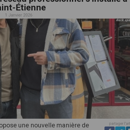
int-Étienne
1 Janvier 2026
partager l'ar
propose une nouvelle manière de