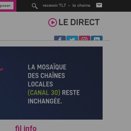
recevoir TL7 - la chaine
poser
LE
DIRECT
fil info