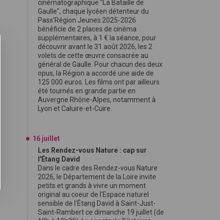
cinématographique "La Bataille de
Gaulle", chaque lycéen détenteur du
Pass'Région Jeunes 2025-2026
bénéficie de 2 places de cinéma
supplémentaires, à 1 € la séance, pour
découvrir avant le 31 août 2026, les 2
volets de cette œuvre consacrée au
général de Gaulle. Pour chacun des deux
opus, la Région a accordé une aide de
125 000 euros. Les films ont par ailleurs
été tournés en grande partie en
Auvergne Rhône-Alpes, notamment à
Lyon et Caluire-et-Cuire.
16 juillet
Les Rendez-vous Nature : cap sur
l'Étang David
Dans le cadre des Rendez-vous Nature
2026, le Département de la Loire invite
petits et grands à vivre un moment
original au coeur de l'Espace naturel
sensible de l'Étang David à Saint-Just-
Saint-Rambert ce dimanche 19 juillet (de