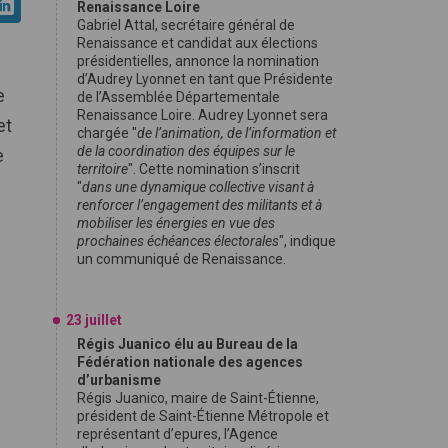
Renaissance Loire
Gabriel Attal, secrétaire général de
Renaissance et candidat aux élections
présidentielles, annonce la nomination
d’Audrey Lyonnet en tant que Présidente
e
de l’Assemblée Départementale
Renaissance Loire. Audrey Lyonnet sera
et
chargée "
de l’animation, de l’information et
de la coordination des équipes sur le
e
territoire
". Cette nomination s’inscrit
"
dans une dynamique collective visant à
renforcer l’engagement des militants et à
mobiliser les énergies en vue des
prochaines échéances électorales
", indique
un communiqué de Renaissance.
23 juillet
Régis Juanico élu au Bureau de la
Fédération nationale des agences
d’urbanisme
Régis Juanico, maire de Saint-Étienne,
président de Saint-Étienne Métropole et
représentant d’epures, l’Agence