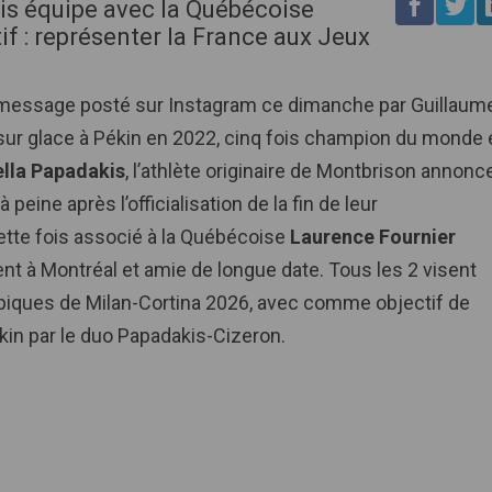
is équipe avec la Québécoise
f : représenter la France aux Jeux
le message posté sur Instagram ce dimanche par Guillaum
sur glace à Pékin en 2022, cinq fois champion du monde 
ella Papadakis
, l’athlète originaire de Montbrison annonc
peine après l’officialisation de la fin de leur
cette fois associé à la Québécoise
Laurence Fournier
ent à Montréal et amie de longue date. Tous les 2 visent
piques de Milan-Cortina 2026, avec comme objectif de
kin par le duo Papadakis-Cizeron.