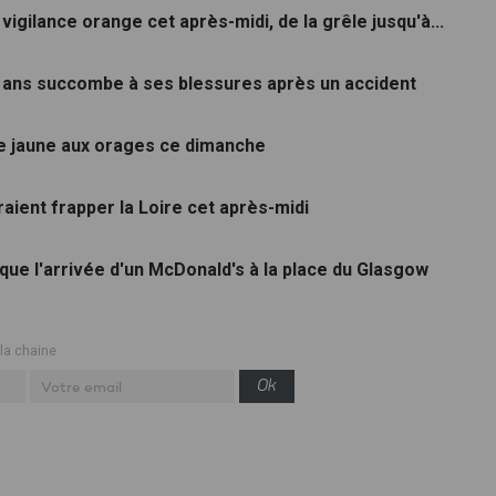
vigilance orange cet après-midi, de la grêle jusqu'à...
5 ans succombe à ses blessures après un accident
ce jaune aux orages ce dimanche
aient frapper la Loire cet après-midi
loque l'arrivée d'un McDonald's à la place du Glasgow
 la chaine
Ok