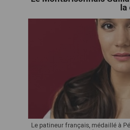
la
cliquez pour zoomer
Le patineur français, médaillé à P