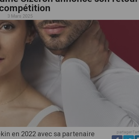
 compétition
3 Mars 2025
partager l'ar
ékin en 2022 avec sa partenaire