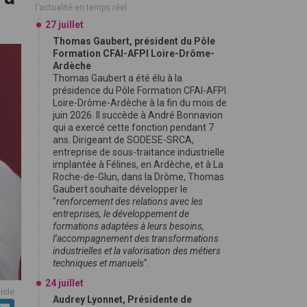
l'actualité en temps réel
27 juillet
Thomas Gaubert, président du Pôle
Formation CFAI-AFPI Loire-Drôme-
Ardèche
Thomas Gaubert a été élu à la
présidence du Pôle Formation CFAI-AFPI
Loire-Drôme-Ardèche à la fin du mois de
juin 2026. Il succède à André Bonnavion
qui a exercé cette fonction pendant 7
ans. Dirigeant de SODESE-SRCA,
entreprise de sous-traitance industrielle
implantée à Félines, en Ardèche, et à La
Roche-de-Glun, dans la Drôme, Thomas
Gaubert souhaite développer le
"
renforcement des relations avec les
entreprises, le développement de
formations adaptées à leurs besoins,
l’accompagnement des transformations
industrielles et la valorisation des métiers
techniques et manuels
".
24 juillet
ticle
Audrey Lyonnet, Présidente de