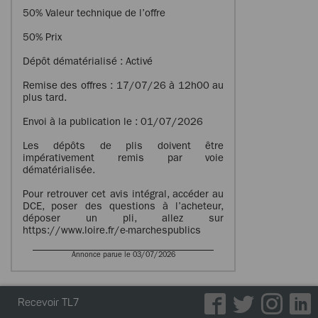
50% Valeur technique de l’offre
50% Prix
Dépôt dématérialisé : Activé
Remise des offres : 17/07/26 à 12h00 au
plus tard.
Envoi à la publication le : 01/07/2026
Les dépôts de plis doivent être
impérativement remis par voie
dématérialisée.
Pour retrouver cet avis intégral, accéder au
DCE, poser des questions à l’acheteur,
déposer un pli, allez sur
https://www.loire.fr/e-marchespublics
Annonce parue le 03/07/2026
Recevoir TL7