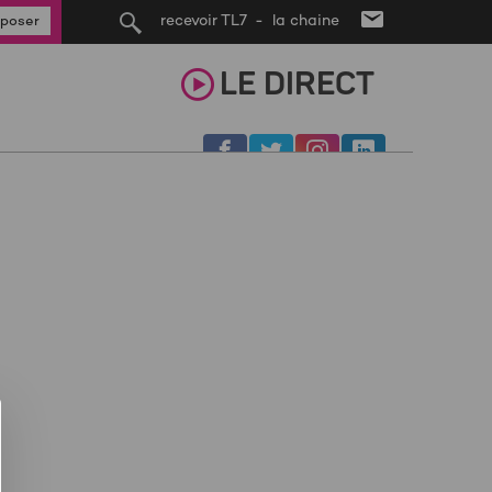
recevoir TL7 - la chaine
poser
LE
DIRECT