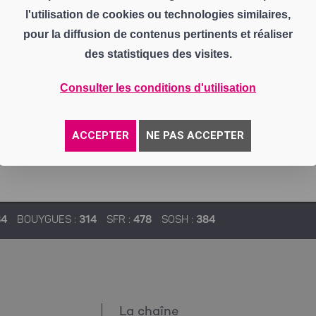
l'utilisation de cookies ou technologies similaires,
pour la diffusion de contenus pertinents et réaliser
des statistiques des visites.
Consulter les conditions d'utilisation
ACCEPTER
NE PAS ACCEPTER
84
BOUYGUES :
314
SFR :
478
SOSH :
384
La chaîne