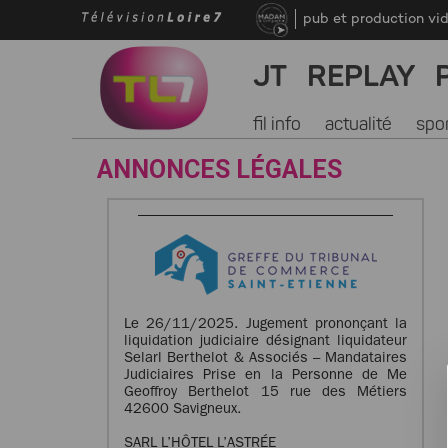
pub et production vi
JT
REPLAY
fil info
actualité
spo
ANNONCES LÉGALES
Le 26/11/2025. Jugement prononçant la
liquidation judiciaire désignant liquidateur
Selarl Berthelot & Associés – Mandataires
Judiciaires Prise en la Personne de Me
Geoffroy Berthelot 15 rue des Métiers
42600 Savigneux.
SARL L’HÔTEL L’ASTRÉE