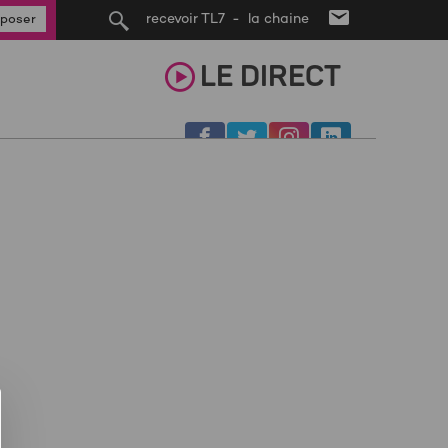
recevoir TL7 - la chaine
poser
LE
DIRECT