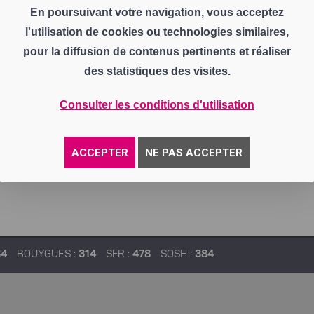
En poursuivant votre navigation, vous acceptez
l'utilisation de cookies ou technologies similaires,
pour la diffusion de contenus pertinents et réaliser
des statistiques des visites.
Consulter les conditions d'utilisation
ACCEPTER
NE PAS ACCEPTER
84
BOUYGUES :
314
SFR :
478
SOSH :
384