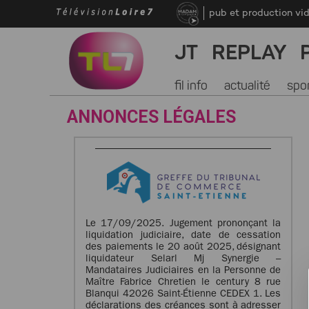
pub et production vi
JT
REPLAY
fil info
actualité
spo
ANNONCES LÉGALES
Le 17/09/2025. Jugement prononçant la
liquidation judiciaire, date de cessation
des paiements le 20 août 2025, désignant
liquidateur Selarl Mj Synergie –
Mandataires Judiciaires en la Personne de
Maître Fabrice Chretien le century 8 rue
Blanqui 42026 Saint-Étienne CEDEX 1. Les
déclarations des créances sont à adresser