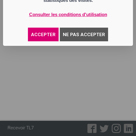
statistiques des visites.
Consulter les conditions d'utilisation
ACCEPTER
NE PAS ACCEPTER
Recevoir TL7