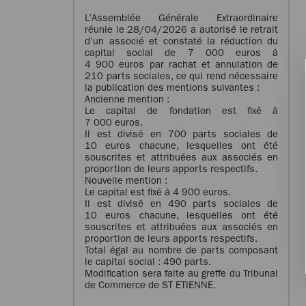
L’Assemblée Générale Extraordinaire
réunie le 28/04/2026 a autorisé le retrait
d’un associé et constaté la réduction du
capital social de 7 000 euros à
4 900 euros par rachat et annulation de
210 parts sociales, ce qui rend nécessaire
la publication des mentions suivantes :
Ancienne mention :
Le capital de fondation est fixé à
7 000 euros.
Il est divisé en 700 parts sociales de
10 euros chacune, lesquelles ont été
souscrites et attribuées aux associés en
proportion de leurs apports respectifs.
Nouvelle mention :
Le capital est fixé à 4 900 euros.
Il est divisé en 490 parts sociales de
10 euros chacune, lesquelles ont été
souscrites et attribuées aux associés en
proportion de leurs apports respectifs.
Total égal au nombre de parts composant
le capital social : 490 parts.
Modification sera faite au greffe du Tribunal
de Commerce de ST ETIENNE.