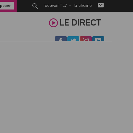
recevoir TL7 - la chaine
poser
LE
DIRECT