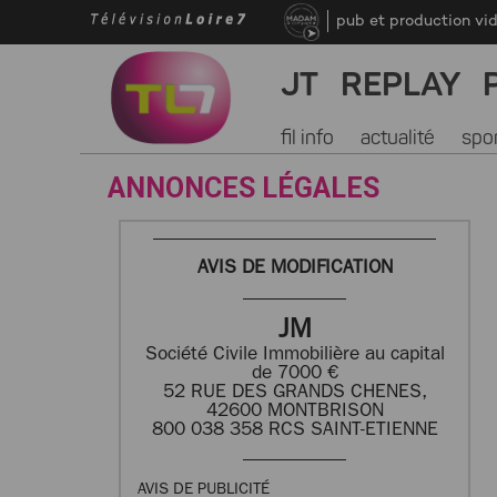
pub et production vi
JT
REPLAY
fil info
actualité
spo
ANNONCES LÉGALES
AVIS DE MODIFICATION
JM
Société Civile Immobilière au capital
de 7000 €
52 RUE DES GRANDS CHENES,
42600 MONTBRISON
800 038 358 RCS SAINT-ETIENNE
AVIS DE PUBLICITÉ