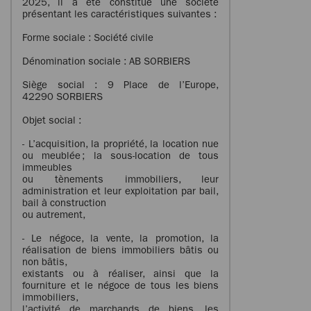
2025, il a été constitué une société
présentant les caractéristiques suivantes :
Forme sociale : Société civile
Dénomination sociale : AB SORBIERS
Siège social : 9 Place de l’Europe,
42290 SORBIERS
Objet social :
- L’acquisition, la propriété, la location nue
ou meublée ; la sous-location de tous
immeubles
ou tènements immobiliers, leur
administration et leur exploitation par bail,
bail à construction
ou autrement,
- Le négoce, la vente, la promotion, la
réalisation de biens immobiliers bâtis ou
non bâtis,
existants ou à réaliser, ainsi que la
fourniture et le négoce de tous les biens
immobiliers,
l’activité de marchands de biens, les