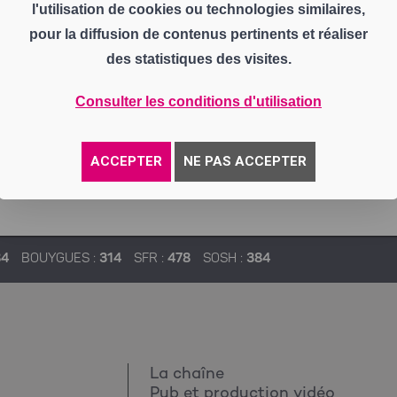
l'utilisation de cookies ou technologies similaires,
pour la diffusion de contenus pertinents et réaliser
des statistiques des visites.
Consulter les conditions d'utilisation
ACCEPTER
NE PAS ACCEPTER
84
BOUYGUES :
314
SFR :
478
SOSH :
384
La chaîne
Pub et production vidéo