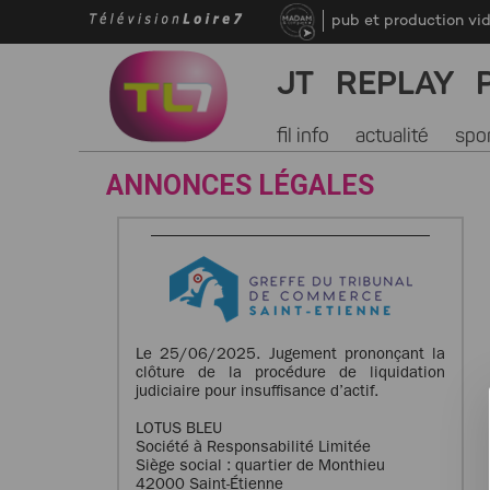
pub et production vi
JT
REPLAY
fil info
actualité
spo
ANNONCES LÉGALES
Le 25/06/2025. Jugement prononçant la
clôture de la procédure de liquidation
judiciaire pour insuffisance d’actif.
LOTUS BLEU
Société à Responsabilité Limitée
Siège social : quartier de Monthieu
42000 Saint-Étienne