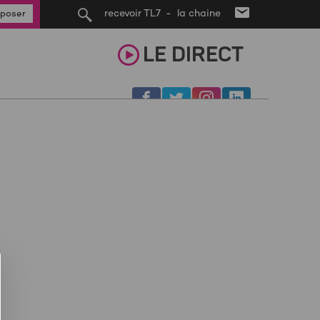
recevoir TL7 - la chaine
poser
LE
DIRECT