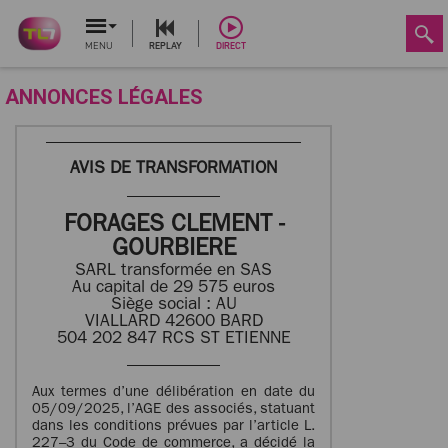
MENU
REPLAY
DIRECT
ANNONCES LÉGALES
AVIS DE TRANSFORMATION
FORAGES CLEMENT -
GOURBIERE
SARL transformée en SAS
Au capital de 29 575 euros
Siège social : AU
VIALLARD 42600 BARD
504 202 847 RCS ST ETIENNE
Aux termes d’une délibération en date du
05/09/2025, l’AGE des associés, statuant
dans les conditions prévues par l’article L.
227–3 du Code de commerce, a décidé la