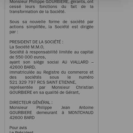
Monsieur Philippe GOURBIERE, gérants, ont
cessé leurs fonctions du fait de la
transformation de la Société.
Sous sa nouvelle forme de société par
actions simplifiée, la Société est dirigée
par :
PRESIDENT DE LA SOCIÉTÉ :
La Société M.M.O,
Société à responsabilité limitée au capital
de 550 000 euros,
ayant son siège social AU VIALLARD –
42600 BARD,
immatriculée au Registre du commerce et
des sociétés sous le numéro
521 329 797 RCS SAINT ETIENNE,
représentée par Monsieur Christian
GOURBIERE en sa qualité de Gérant,
DIRECTEUR GÉNÉRAL :
Monsieur Philippe Jean Antoine
GOURBIERE demeurant à MONTCHAUD
42600 BARD
Pour avis