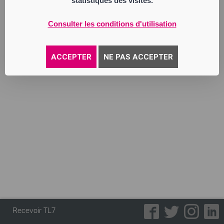
statistiques des visites.
Annonce parue le 28/10/2025
Consulter les conditions d'utilisation
ACCEPTER
NE PAS ACCEPTER
Recevoir TL7