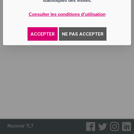
statistiques des visites.
Annonce parue le 01/10/2025
Consulter les conditions d'utilisation
ACCEPTER
NE PAS ACCEPTER
Recevoir TL7