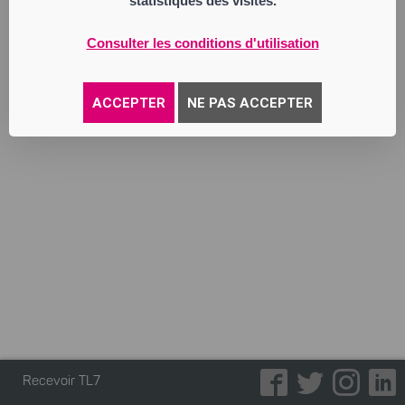
statistiques des visites.
Annonce parue le 30/06/2026
Consulter les conditions d'utilisation
ACCEPTER
NE PAS ACCEPTER
Recevoir TL7