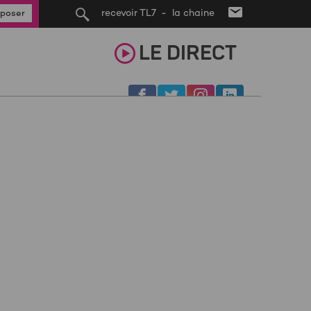
recevoir TL7 - la chaine
poser
LE
DIRECT