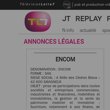
pub et production vi
JT
REPLAY
fil info
actualité
spo
ANNONCES LÉGALES
ENCOM
DENOMINATION : ENCOM
FORME : SAS
SIEGE SOCIAL : 4 Allée des Cèdres Bleus –
42 600 SAVIGNEUX
OBJET : prise de participations dans toutes
sociétés et entreprises commerciales,
industrielles et financières, mobilières et
immobilières, la gestion et la vente du
patrimoine mobilier et immobilier ;
fourniture, notamment à ses filiales, de