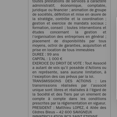
toutes prestations de services à caractère
administratif, économique, comptable,
juridique ou financier ; animation de groupe
de sociétés, définition et mise en œuvre de
la stratégie, contrôle et la coordination ;
gestion et exercice de mandats sociaux ;
formation, conseil ; toutes interventions et
études concernant la gestion et
l’organisation des entreprises en général ;
placement de disponibilités par tous
moyens, octroi de garanties, acquisition et
prise en location de tous immeubles
DUREE : 99 ans
CAPITAL : 1 000 €
EXERCICE DU DROIT DE VOTE : Tout Associé
a autant de voix qu’il possède d’Actions ou
en représente, sans aucune limitation, à
l’exception des cas prévus par la loi.
TRANSMISSIONS DES ACTIONS : Les
transmissions réalisées par l’associé
unique sont libres et réalisées à l’égard de
la Société et des Tiers par un virement de
compte à compte dans les conditions
prescrites par la réglementation en vigueur.
PRESIDENT : Matthieu LOPEZ, 4 Allée des
Cèdres Bleus – 42 600 SAVIGNEUX