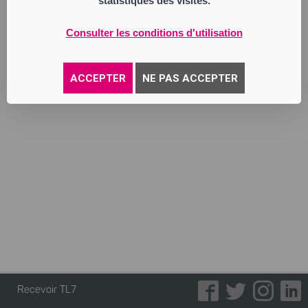
statistiques des visites.
Annonce parue le 18/11/2025
Consulter les conditions d'utilisation
ACCEPTER
NE PAS ACCEPTER
Recevoir TL7