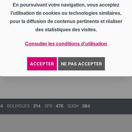
En poursuivant votre navigation, vous acceptez
l'utilisation de cookies ou technologies similaires,
pour la diffusion de contenus pertinents et réaliser
des statistiques des visites.
Consulter les conditions d'utilisation
ACCEPTER
NE PAS ACCEPTER
84
BOUYGUES :
314
SFR :
478
SOSH :
384