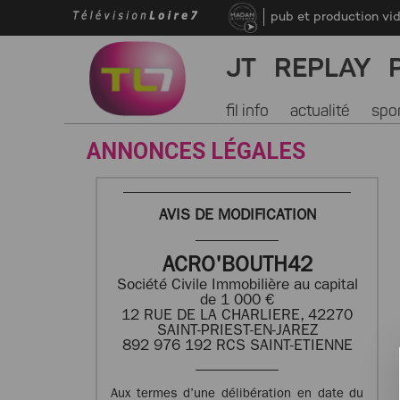
pub et production vi
JT
REPLAY
fil info
actualité
spo
ANNONCES LÉGALES
AVIS DE MODIFICATION
ACRO'BOUTH42
Société Civile Immobilière au capital
de 1 000 €
12 RUE DE LA CHARLIERE, 42270
SAINT-PRIEST-EN-JAREZ
892 976 192 RCS SAINT-ETIENNE
Aux termes d’une délibération en date du