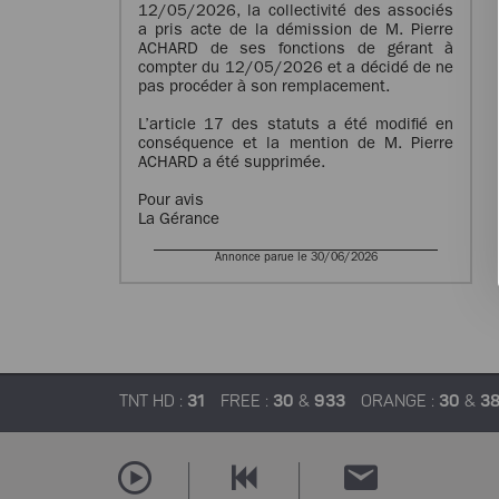
12/05/2026, la collectivité des associés
a pris acte de la démission de M. Pierre
ACHARD de ses fonctions de gérant à
compter du 12/05/2026 et a décidé de ne
pas procéder à son remplacement.
L’article 17 des statuts a été modifié en
conséquence et la mention de M. Pierre
ACHARD a été supprimée.
Pour avis
La Gérance
Annonce parue le 30/06/2026
TNT HD :
31
FREE :
30
&
933
ORANGE :
30
&
3