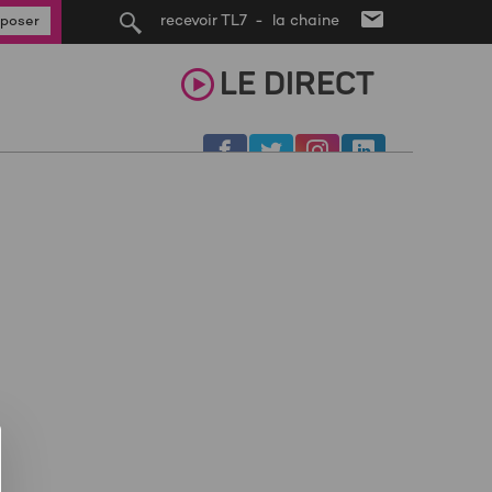
recevoir TL7 - la chaine
poser
LE
DIRECT