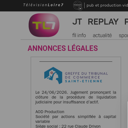
pub et production vi
JT
REPLAY
fil info
actualité
spo
ANNONCES LÉGALES
Le 24/06/2026. Jugement prononçant la
clôture de la procédure de liquidation
judiciaire pour insuffisance d’actif.
AOD Production
Société par actions simplifiée à capital
variable
Siège social : 22 rue Claude Drivon