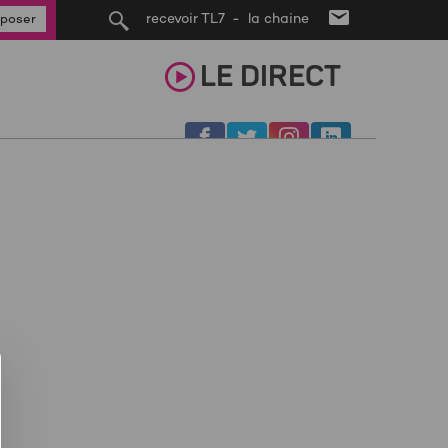
recevoir TL7 - la chaine
poser
LE
DIRECT