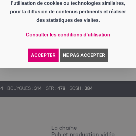
l'utilisation de cookies ou technologies similaires,
pour la diffusion de contenus pertinents et réaliser
des statistiques des visites.
Consulter les conditions d'utilisation
ACCEPTER
NE PAS ACCEPTER
84
BOUYGUES :
314
SFR :
478
SOSH :
384
La chaîne
Pub et production vidéo