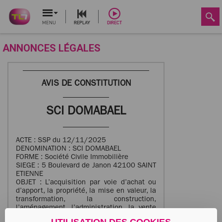
MENU
REPLAY
DIRECT
ANNONCES LÉGALES
AVIS DE CONSTITUTION
SCI DOMABAEL
ACTE : SSP du 12/11/2025
DENOMINATION : SCI DOMABAEL
FORME : Société Civile Immobilière
SIEGE : 5 Boulevard de Janon 42100 SAINT
ETIENNE
OBJET : L’acquisition par voie d’achat ou
d’apport, la propriété, la mise en valeur, la
transformation, la construction,
l’aménagement, l’administration, la vente
et la location de tous biens ou droits