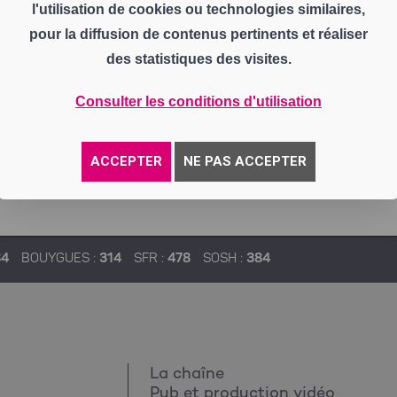
l'utilisation de cookies ou technologies similaires,
pour la diffusion de contenus pertinents et réaliser
des statistiques des visites.
Consulter les conditions d'utilisation
ACCEPTER
NE PAS ACCEPTER
84
BOUYGUES :
314
SFR :
478
SOSH :
384
La chaîne
Pub et production vidéo