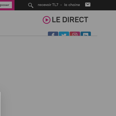
recevoir TL7 - la chaine
poser
LE
DIRECT