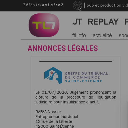
pub et production vi
JT
REPLAY
fil info
actualité
spo
ANNONCES LÉGALES
Le 01/07/2026. Jugement prononçant la
clôture de la procédure de liquidation
judiciaire pour insuffisance d’actif.
RAFAA Nasser
Entrepreneur Individuel
12 rue de la Liberté
42000 Saint-Étienne