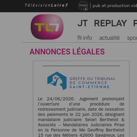
pub et production vi
JT
REPLAY
fil info
actualité
spo
ANNONCES LÉGALES
Le 24/06/2026. Jugement prononçant
l’ouverture d’une procédure de
redressement judiciaire, date de cessation
des paiements le 22 juin 2026, désignant
mandataire judiciaire Selarl Berthelot &
Associés – Mandataires Judiciaires Prise
en la Personne de Me Geoffroy Berthelot
15 rue des Métiers 42600 Savigneux. Les