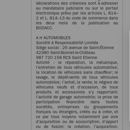
déclarations des créances sont à adresser
au mandataire judiciaire ou sur le portail
électronique prévu par les articles L. 814–
2 et L. 814–13 du code de commerce dans
les deux mois de la publication au
BODACC.
A H AUTOMOBILES
Société à Responsabilité Limitée
Siège social : 25 avenue de Saint-Étienne
42380 Saint-Bonnet-le-Château
987 720 158 RCS Saint Etienne
Activité : la réparation, la mécanique,
l’entretien de tous véhicules automobiles;
la location de véhicules sans chauffeur; le
lavage, le dépôt-vente de tous véhicules
automobiles; l’achat, la vente, le négoce de
véhicules neufs et d’occasion, de tous
produits et accessoires s’y rapportant;
l’activité de garage automobile; la prise de
participation financière dans toutes
sociétés, entreprises ou groupements
français ou étrangers, créés ou à créer, et
ce par tous moyens notamment par voie
d’acquisition ou de souscription, d’apport
ou de fusion; la création, l’acquisition,