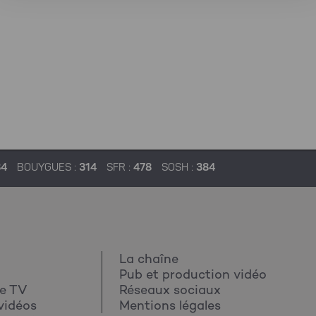
84
BOUYGUES :
314
SFR :
478
SOSH :
384
La chaîne
Pub et production vidéo
e TV
Réseaux sociaux
vidéos
Mentions légales