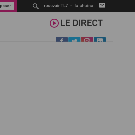
recevoir TL7 - la chaine
poser
LE
DIRECT