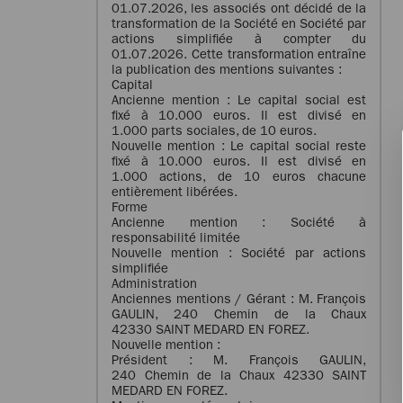
01.07.2026, les associés ont décidé de la
transformation de la Société en Société par
actions simplifiée à compter du
01.07.2026. Cette transformation entraîne
la publication des mentions suivantes :
Capital
Ancienne mention : Le capital social est
fixé à 10.000 euros. Il est divisé en
1.000 parts sociales, de 10 euros.
Nouvelle mention : Le capital social reste
fixé à 10.000 euros. Il est divisé en
1.000 actions, de 10 euros chacune
entièrement libérées.
Forme
Ancienne mention : Société à
responsabilité limitée
Nouvelle mention : Société par actions
simplifiée
Administration
Anciennes mentions / Gérant : M. François
GAULIN, 240 Chemin de la Chaux
42330 SAINT MEDARD EN FOREZ.
Nouvelle mention :
Président : M. François GAULIN,
240 Chemin de la Chaux 42330 SAINT
MEDARD EN FOREZ.