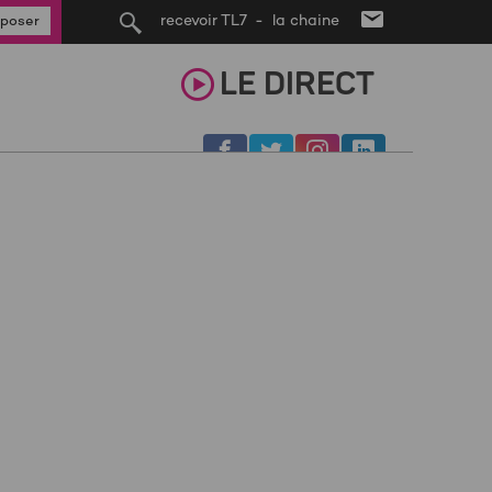
recevoir TL7 - la chaine
poser
LE
DIRECT