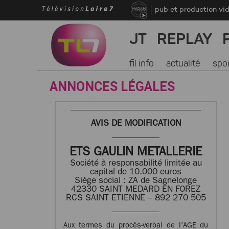
pub et production vi
JT
REPLAY
fil info
actualité
spo
ANNONCES LÉGALES
AVIS DE MODIFICATION
ETS GAULIN METALLERIE
Société à responsabilité limitée au
capital de 10.000 euros
Siège social : ZA de Sagnelonge
42330 SAINT MEDARD EN FOREZ
RCS SAINT ETIENNE – 892 270 505
Aux termes du procès-verbal de l’AGE du