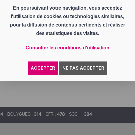
En poursuivant votre navigation, vous acceptez
l'utilisation de cookies ou technologies similaires,
pour la diffusion de contenus pertinents et réaliser
des statistiques des visites.
Consulter les conditions d'utilisation
ACCEPTER
NE PAS ACCEPTER
84
BOUYGUES :
314
SFR :
478
SOSH :
384