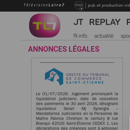
pub et production vi
JT
REPLAY
fil info
actualité
spo
ANNONCES LÉGALES
Le 01/07/2026. Jugement prononçant la
liquidation judiciaire, date de cessation
des paiements le 30 avril 2026, désignant
liquidateur Selarl Mj Synergie –
Mandataires Judiciaires en la Personne de
Maître Fabrice Chretien le century 8 rue
Blanqui 42026 Saint-Étienne CEDEX 1. Les
déclarations des créances sont à adresser