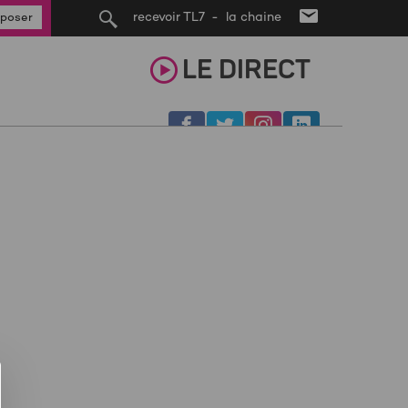
recevoir TL7 - la chaine
poser
LE
DIRECT