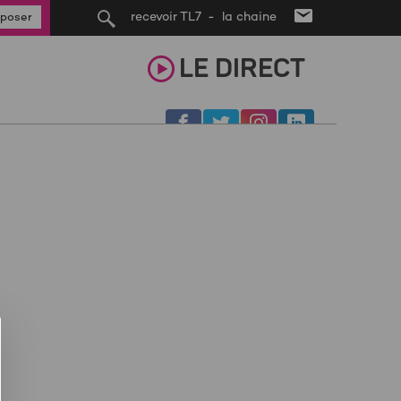
recevoir TL7 - la chaine
poser
LE
DIRECT