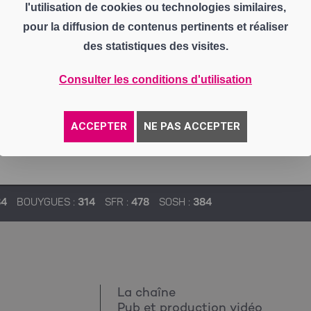
l'utilisation de cookies ou technologies similaires,
pour la diffusion de contenus pertinents et réaliser
des statistiques des visites.
Consulter les conditions d'utilisation
ACCEPTER
NE PAS ACCEPTER
84
BOUYGUES :
314
SFR :
478
SOSH :
384
La chaîne
Pub et production vidéo