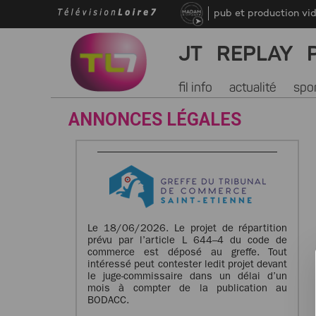
pub et production vi
JT
REPLAY
fil info
actualité
spo
ANNONCES LÉGALES
Le 18/06/2026. Le projet de répartition
prévu par l’article L 644–4 du code de
commerce est déposé au greffe. Tout
intéressé peut contester ledit projet devant
le juge-commissaire dans un délai d’un
mois à compter de la publication au
BODACC.