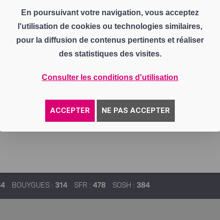
En poursuivant votre navigation, vous acceptez
l'utilisation de cookies ou technologies similaires,
pour la diffusion de contenus pertinents et réaliser
des statistiques des visites.
Consulter les conditions d'utilisation
ACCEPTER
NE PAS ACCEPTER
84
BOUYGUES :
314
SFR :
478
SOSH :
384