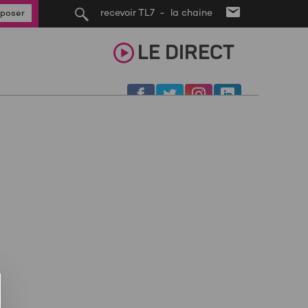
recevoir TL7 - la chaine
poser
LE
DIRECT