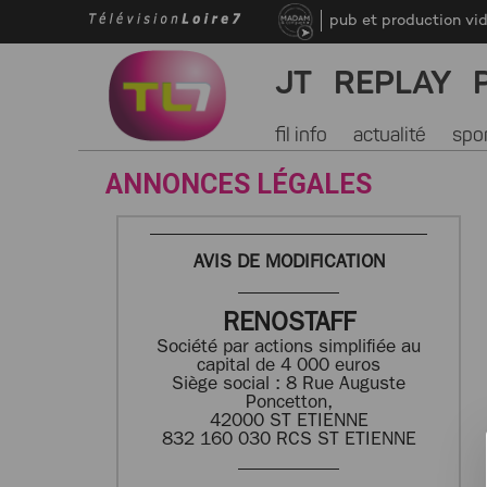
pub et production vi
JT
REPLAY
fil info
actualité
spo
ANNONCES LÉGALES
AVIS DE MODIFICATION
RENOSTAFF
Société par actions simplifiée au
capital de 4 000 euros
Siège social : 8 Rue Auguste
Poncetton,
42000 ST ETIENNE
832 160 030 RCS ST ETIENNE