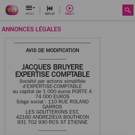
MENU
REPLAY
DIRECT
ANNONCES LÉGALES
AVIS DE MODIFICATION
JACQUES BRUYERE
EXPERTISE COMPTABLE
Société par actions simplifiée
d’EXPERTISE-COMPTABLE
au capital de 1 000 euros PORTE A
74 000 EUROS
Siège social : 110 RUE ROLAND
GARROS
LES GOUTTERONS EST,
42160 ANDREZIEUX BOUTHEON
931 702 930 RCS ST ETIENNE