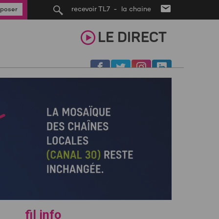
recevoir TL7 - la chaine
poser
LE
DIRECT
fil info