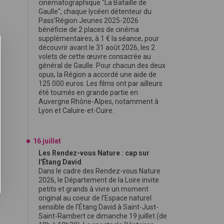
cinématographique "La Bataille de
Gaulle", chaque lycéen détenteur du
Pass'Région Jeunes 2025-2026
bénéficie de 2 places de cinéma
supplémentaires, à 1 € la séance, pour
découvrir avant le 31 août 2026, les 2
volets de cette œuvre consacrée au
général de Gaulle. Pour chacun des deux
opus, la Région a accordé une aide de
125 000 euros. Les films ont par ailleurs
été tournés en grande partie en
Auvergne Rhône-Alpes, notamment à
Lyon et Caluire-et-Cuire.
16 juillet
Les Rendez-vous Nature : cap sur
l'Étang David
Dans le cadre des Rendez-vous Nature
2026, le Département de la Loire invite
petits et grands à vivre un moment
original au coeur de l'Espace naturel
sensible de l'Étang David à Saint-Just-
Saint-Rambert ce dimanche 19 juillet (de