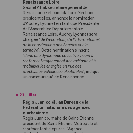
Renaissance Loire
Gabriel Attal, secrétaire général de
Renaissance et candidat aux élections
présidentielles, annonce la nomination
d’Audrey Lyonnet en tant que Présidente
de l’Assemblée Départementale
Renaissance Loire. Audrey Lyonnet sera
chargée "
de l’animation, de l’information et
de la coordination des équipes sur le
territoire
". Cette nomination s’inscrit
"
dans une dynamique collective visant à
renforcer l’engagement des militants et à
mobiliser les énergies en vue des
prochaines échéances électorales
", indique
un communiqué de Renaissance.
23 juillet
Régis Juanico élu au Bureau de la
Fédération nationale des agences
d’urbanisme
Régis Juanico, maire de Saint-Étienne,
président de Saint-Étienne Métropole et
représentant d’epures, l’Agence