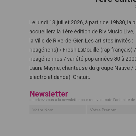
Le lundi 13 juillet 2026, à partir de 19h30, la 
accueillera la 1ère édition de Riv Music Liv
la Ville de Rive-de-Gier. Les artistes invités
ripagériens) / Fresh LaDouille (rap français) 
ripagériennes / variété pop années 80 à 2000
Laura Mayne, chanteuse du groupe Native / D
électro et dance). Gratuit.
Newsletter
inscrivez-vous à la newsletter pour recevoir toute l'actualité de