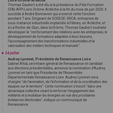
Loire-Drôme-Ardèche
Thomas Gaubert a été élu à la présidence du Pôle Formation
CFAI-AFPI Loire-Drôme-Ardèche à la fin du mois de juin 2026. Il
succède à André Bonnavion qui a exercé cette fonction
pendant 7 ans. Dirigeant de SODESE-SRCA, entreprise de
sous-traitance industrielle implantée à Félines, en Ardèche, et
à La Roche-de-Glun, dans la Drôme, Thomas Gaubert souhaite
développer le "
renforcement des relations avec les entreprises, le
développement de formations adaptées à leurs besoins,
l’accompagnement des transformations industrielles et la
valorisation des métiers techniques et manuels
".
24 juillet
Audrey Lyonnet, Présidente de Renaissance Loire
Gabriel Attal, secrétaire général de Renaissance et candidat
aux élections présidentielles, annonce la nomination d’Audrey
Lyonnet en tant que Présidente de l’Assemblée
Départementale Renaissance Loire. Audrey Lyonnet sera
chargée "
de l’animation, de l’information et de la coordination des
équipes sur le territoire
". Cette nomination s’inscrit "
dans une
dynamique collective visant à renforcer l’engagement des
militants et à mobiliser les énergies en vue des prochaines
échéances électorales
", indique un communiqué de
Renaissance.