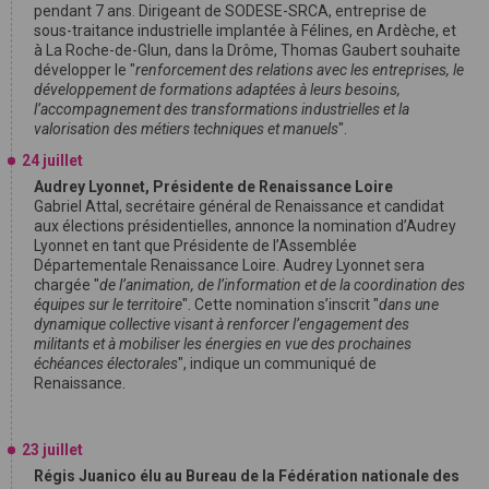
pendant 7 ans. Dirigeant de SODESE-SRCA, entreprise de
sous-traitance industrielle implantée à Félines, en Ardèche, et
à La Roche-de-Glun, dans la Drôme, Thomas Gaubert souhaite
développer le "
renforcement des relations avec les entreprises, le
développement de formations adaptées à leurs besoins,
l’accompagnement des transformations industrielles et la
valorisation des métiers techniques et manuels
".
24 juillet
Audrey Lyonnet, Présidente de Renaissance Loire
Gabriel Attal, secrétaire général de Renaissance et candidat
aux élections présidentielles, annonce la nomination d’Audrey
Lyonnet en tant que Présidente de l’Assemblée
Départementale Renaissance Loire. Audrey Lyonnet sera
chargée "
de l’animation, de l’information et de la coordination des
équipes sur le territoire
". Cette nomination s’inscrit "
dans une
dynamique collective visant à renforcer l’engagement des
militants et à mobiliser les énergies en vue des prochaines
échéances électorales
", indique un communiqué de
Renaissance.
23 juillet
Régis Juanico élu au Bureau de la Fédération nationale des