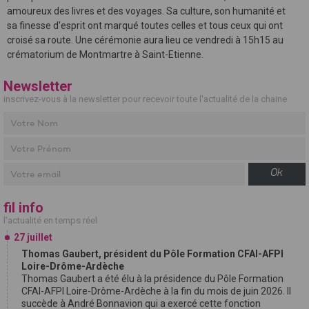
amoureux des livres et des voyages. Sa culture, son humanité et
sa finesse d'esprit ont marqué toutes celles et tous ceux qui ont
croisé sa route. Une cérémonie aura lieu ce vendredi à 15h15 au
crématorium de Montmartre à Saint-Etienne.
Newsletter
inscrivez-vous à la newsletter pour recevoir toute l'actualité de la chaine
Ok
fil info
l'actualité en temps réel
27 juillet
Thomas Gaubert, président du Pôle Formation CFAI-AFPI
Loire-Drôme-Ardèche
Thomas Gaubert a été élu à la présidence du Pôle Formation
CFAI-AFPI Loire-Drôme-Ardèche à la fin du mois de juin 2026. Il
succède à André Bonnavion qui a exercé cette fonction