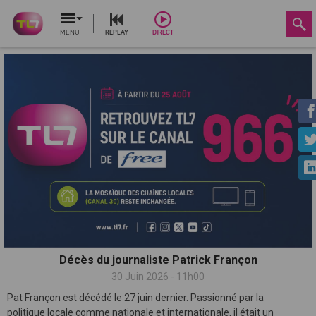
MENU
REPLAY
DIRECT
Décès du journaliste Patrick Françon
30 Juin 2026 - 11h00
Pat Françon est décédé le 27 juin dernier. Passionné par la
politique locale comme nationale et internationale, il était un