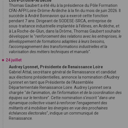
Loire-Drôme-Ardèche
Thomas Gaubert a été élu à la présidence du Pôle Formation
CFAI-AFPI Loire-Drôme-Ardèche à la fin du mois de juin 2026. Il
succède à André Bonnavion qui a exercé cette fonction
pendant 7 ans. Dirigeant de SODESE-SRCA, entreprise de
sous-traitance industrielle implantée à Félines, en Ardèche, et
à La Roche-de-Glun, dans la Drôme, Thomas Gaubert souhaite
développer le "
renforcement des relations avec les entreprises, le
développement de formations adaptées à leurs besoins,
l’accompagnement des transformations industrielles et la
valorisation des métiers techniques et manuels
".
24 juillet
Audrey Lyonnet, Présidente de Renaissance Loire
Gabriel Attal, secrétaire général de Renaissance et candidat
aux élections présidentielles, annonce la nomination d’Audrey
Lyonnet en tant que Présidente de l’Assemblée
Départementale Renaissance Loire. Audrey Lyonnet sera
chargée "
de l’animation, de l’information et de la coordination des
équipes sur le territoire
". Cette nomination s’inscrit "
dans une
dynamique collective visant à renforcer l’engagement des
militants et à mobiliser les énergies en vue des prochaines
échéances électorales
", indique un communiqué de
Renaissance.