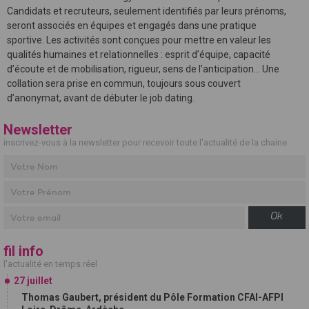
Candidats et recruteurs, seulement identifiés par leurs prénoms,
seront associés en équipes et engagés dans une pratique
sportive. Les activités sont conçues pour mettre en valeur les
qualités humaines et relationnelles : esprit d’équipe, capacité
d’écoute et de mobilisation, rigueur, sens de l’anticipation... Une
collation sera prise en commun, toujours sous couvert
d’anonymat, avant de débuter le job dating.
Newsletter
inscrivez-vous à la newsletter pour recevoir toute l'actualité de la chaine
Ok
fil info
l'actualité en temps réel
27 juillet
Thomas Gaubert, président du Pôle Formation CFAI-AFPI