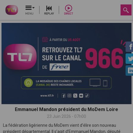
MENU
REPLAY
DIRECT
Emmanuel Mandon président du MoDem Loire
23 Juin 2026 - 07h00
La fédération ligérienne du MoDem vient d’élire son nouveau
président départemental. Il s’agit d’Emmanuel Mandon, député