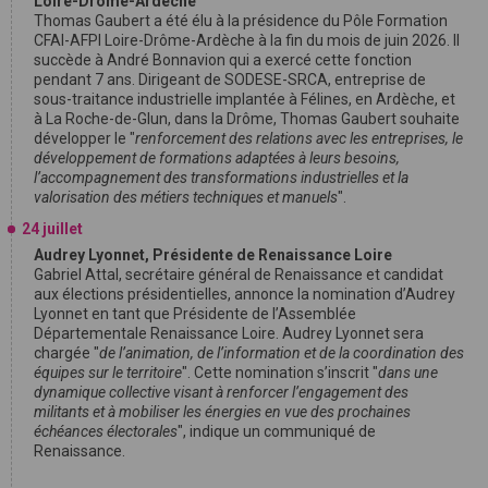
Loire-Drôme-Ardèche
Thomas Gaubert a été élu à la présidence du Pôle Formation
CFAI-AFPI Loire-Drôme-Ardèche à la fin du mois de juin 2026. Il
succède à André Bonnavion qui a exercé cette fonction
pendant 7 ans. Dirigeant de SODESE-SRCA, entreprise de
sous-traitance industrielle implantée à Félines, en Ardèche, et
à La Roche-de-Glun, dans la Drôme, Thomas Gaubert souhaite
développer le "
renforcement des relations avec les entreprises, le
développement de formations adaptées à leurs besoins,
l’accompagnement des transformations industrielles et la
valorisation des métiers techniques et manuels
".
24 juillet
Audrey Lyonnet, Présidente de Renaissance Loire
Gabriel Attal, secrétaire général de Renaissance et candidat
aux élections présidentielles, annonce la nomination d’Audrey
Lyonnet en tant que Présidente de l’Assemblée
Départementale Renaissance Loire. Audrey Lyonnet sera
chargée "
de l’animation, de l’information et de la coordination des
équipes sur le territoire
". Cette nomination s’inscrit "
dans une
dynamique collective visant à renforcer l’engagement des
militants et à mobiliser les énergies en vue des prochaines
échéances électorales
", indique un communiqué de
Renaissance.