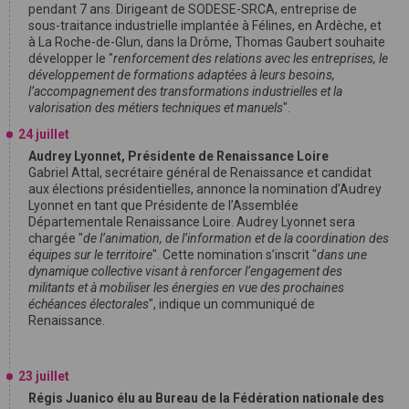
pendant 7 ans. Dirigeant de SODESE-SRCA, entreprise de
sous-traitance industrielle implantée à Félines, en Ardèche, et
à La Roche-de-Glun, dans la Drôme, Thomas Gaubert souhaite
développer le "
renforcement des relations avec les entreprises, le
développement de formations adaptées à leurs besoins,
l’accompagnement des transformations industrielles et la
valorisation des métiers techniques et manuels
".
24 juillet
Audrey Lyonnet, Présidente de Renaissance Loire
Gabriel Attal, secrétaire général de Renaissance et candidat
aux élections présidentielles, annonce la nomination d’Audrey
Lyonnet en tant que Présidente de l’Assemblée
Départementale Renaissance Loire. Audrey Lyonnet sera
chargée "
de l’animation, de l’information et de la coordination des
équipes sur le territoire
". Cette nomination s’inscrit "
dans une
dynamique collective visant à renforcer l’engagement des
militants et à mobiliser les énergies en vue des prochaines
échéances électorales
", indique un communiqué de
Renaissance.
23 juillet
Régis Juanico élu au Bureau de la Fédération nationale des