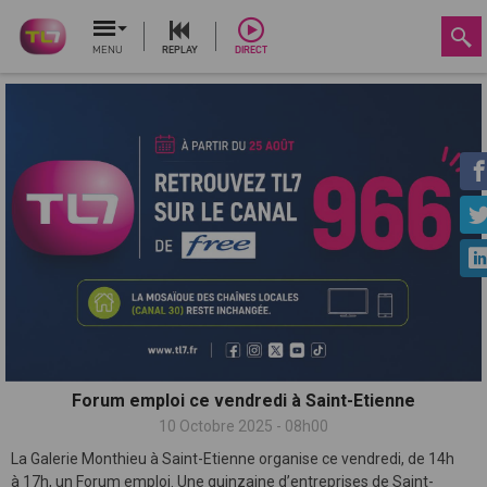
MENU
REPLAY
DIRECT
Forum emploi ce vendredi à Saint-Etienne
10 Octobre 2025 - 08h00
La Galerie Monthieu à Saint-Etienne organise ce vendredi, de 14h
à 17h, un Forum emploi. Une quinzaine d’entreprises de Saint-