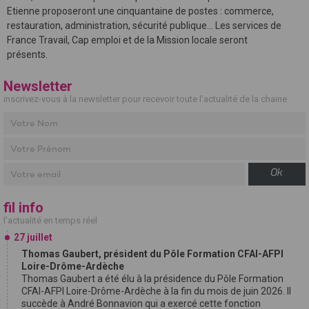
Etienne proposeront une cinquantaine de postes : commerce,
restauration, administration, sécurité publique... Les services de
France Travail, Cap emploi et de la Mission locale seront
présents.
Newsletter
inscrivez-vous à la newsletter pour recevoir toute l'actualité de la chaine
Ok
fil info
l'actualité en temps réel
27 juillet
Thomas Gaubert, président du Pôle Formation CFAI-AFPI
Loire-Drôme-Ardèche
Thomas Gaubert a été élu à la présidence du Pôle Formation
CFAI-AFPI Loire-Drôme-Ardèche à la fin du mois de juin 2026. Il
succède à André Bonnavion qui a exercé cette fonction