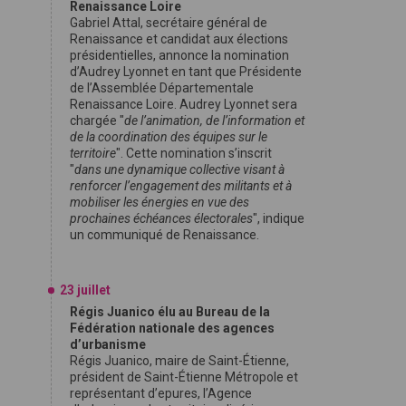
Renaissance Loire
Gabriel Attal, secrétaire général de
Renaissance et candidat aux élections
présidentielles, annonce la nomination
d’Audrey Lyonnet en tant que Présidente
de l’Assemblée Départementale
Renaissance Loire. Audrey Lyonnet sera
chargée "
de l’animation, de l’information et
de la coordination des équipes sur le
territoire
". Cette nomination s’inscrit
"
dans une dynamique collective visant à
renforcer l’engagement des militants et à
mobiliser les énergies en vue des
prochaines échéances électorales
", indique
un communiqué de Renaissance.
23 juillet
Régis Juanico élu au Bureau de la
Fédération nationale des agences
d’urbanisme
Régis Juanico, maire de Saint-Étienne,
président de Saint-Étienne Métropole et
représentant d’epures, l’Agence