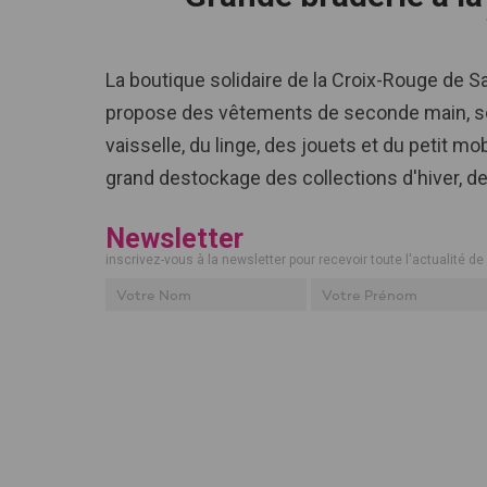
La boutique solidaire de la Croix-Rouge de S
propose des vêtements de seconde main, so
vaisselle, du linge, des jouets et du petit mo
grand destockage des collections d'hiver, d
Newsletter
inscrivez-vous à la newsletter pour recevoir toute l'actualité de