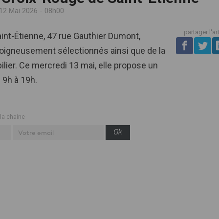
12 Mai 2026 - 08h00
partager l'ar
aint-Étienne, 47 rue Gauthier Dumont,
igneusement sélectionnés ainsi que de la
bilier. Ce mercredi 13 mai, elle propose un
e 9h à 19h.
 la chaine
Ok