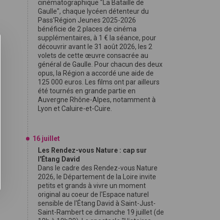
cinématographique "La Bataille de
Gaulle", chaque lycéen détenteur du
Pass'Région Jeunes 2025-2026
bénéficie de 2 places de cinéma
supplémentaires, à 1 € la séance, pour
découvrir avant le 31 août 2026, les 2
volets de cette œuvre consacrée au
général de Gaulle. Pour chacun des deux
opus, la Région a accordé une aide de
125 000 euros. Les films ont par ailleurs
été tournés en grande partie en
Auvergne Rhône-Alpes, notamment à
Lyon et Caluire-et-Cuire.
16 juillet
Les Rendez-vous Nature : cap sur
l'Étang David
Dans le cadre des Rendez-vous Nature
2026, le Département de la Loire invite
petits et grands à vivre un moment
original au coeur de l'Espace naturel
sensible de l'Étang David à Saint-Just-
Saint-Rambert ce dimanche 19 juillet (de