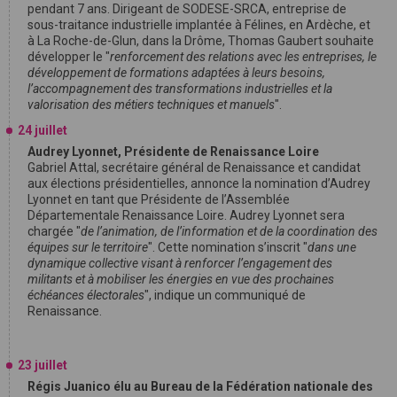
pendant 7 ans. Dirigeant de SODESE-SRCA, entreprise de
sous-traitance industrielle implantée à Félines, en Ardèche, et
à La Roche-de-Glun, dans la Drôme, Thomas Gaubert souhaite
développer le "
renforcement des relations avec les entreprises, le
développement de formations adaptées à leurs besoins,
l’accompagnement des transformations industrielles et la
valorisation des métiers techniques et manuels
".
24 juillet
Audrey Lyonnet, Présidente de Renaissance Loire
Gabriel Attal, secrétaire général de Renaissance et candidat
aux élections présidentielles, annonce la nomination d’Audrey
Lyonnet en tant que Présidente de l’Assemblée
Départementale Renaissance Loire. Audrey Lyonnet sera
chargée "
de l’animation, de l’information et de la coordination des
équipes sur le territoire
". Cette nomination s’inscrit "
dans une
dynamique collective visant à renforcer l’engagement des
militants et à mobiliser les énergies en vue des prochaines
échéances électorales
", indique un communiqué de
Renaissance.
23 juillet
Régis Juanico élu au Bureau de la Fédération nationale des