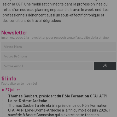
selon la CGT. Une mobilisation inédite dans la profession, née du
refus d’un nouveau planning imposant le travail le week-end. Les
professionnels dénoncent aussi un sous-effectif chronique et
des conditions de travail dégradées.
Newsletter
inscrivez-vous à la newsletter pour recevoir toute l'actualité de la chaine
Ok
fil info
l'actualité en temps réel
27 juillet
Thomas Gaubert, président du Pôle Formation CFAI-AFPI
Loire-Drôme-Ardèche
Thomas Gaubert a été élu à la présidence du Pôle Formation
CFAI-AFPI Loire-Drôme-Ardèche à la fin du mois de juin 2026. Il
succède à André Bonnavion qui a exercé cette fonction