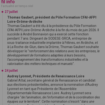
fil info
l'actualité en temps réel
27 juillet
Thomas Gaubert, président du Pôle Formation CFAI-AFPI
Loire-Drôme-Ardèche
Thomas Gaubert a été élu à la présidence du Pôle Formation
CFAI-AFPI Loire-Drôme-Ardèche à la fin du mois de juin 2026. Il
succède à André Bonnavion qui a exercé cette fonction
pendant 7 ans. Dirigeant de SODESE-SRCA, entreprise de
sous-traitance industrielle implantée à Félines, en Ardèche, et
à La Roche-de-Glun, dans la Drôme, Thomas Gaubert souhaite
développer le "
renforcement des relations avec les entreprises, le
développement de formations adaptées à leurs besoins,
l’accompagnement des transformations industrielles et la
valorisation des métiers techniques et manuels
".
24 juillet
Audrey Lyonnet, Présidente de Renaissance Loire
Gabriel Attal, secrétaire général de Renaissance et candidat
aux élections présidentielles, annonce la nomination d’Audrey
Lyonnet en tant que Présidente de l’Assemblée
Départementale Renaissance Loire. Audrey Lyonnet sera
chargée "
de l’animation, de l’information et de la coordination des
équipes sur le territoire
". Cette nomination s’inscrit "
dans une