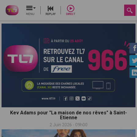
MENU
REPLAY
DIRECT
Kev Adams pour "La maison de nos rêves" à Saint-
Etienne
2 Juin 2026 - 09h00