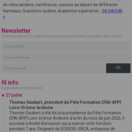
de vélos anciens, conférence, courses au départ de différents
hameaux, Grand prix cycliste, draisienne expérience...
EN SAVOIR
+
Newsletter
inscrivez-vous à la newsletter pour recevoir toute l'actualité de la chaine
Ok
fil info
l'actualité en temps réel
27 juillet
Thomas Gaubert, président du Pôle Formation CFAI-AFPI
Loire-Drôme-Ardèche
Thomas Gaubert a été élu à la présidence du Pôle Formation
CFAI-AFPI Loire-Drôme-Ardèche à la fin du mois de juin 2026. Il
succède à André Bonnavion qui a exercé cette fonction
pendant 7 ans. Dirigeant de SODESE-SRCA, entreprise de