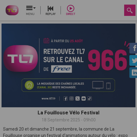
MENU
REPLAY
DIRECT
La Fouillouse Vélo Festival
18 Septembre 2025 - 09h00
Samedi 20 et dimanche 21 septembre, la commune de La
Fouillouse organise un festival d'animations autour du vélo : expo