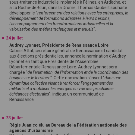
sous-traitance industrielle implantée à Félines, en Ardèche, et
à La Roche-de-Glun, dans la Drôme, Thomas Gaubert souhaite
développer le "
renforcement des relations avec les entreprises, le
développement de formations adaptées à leurs besoins,
l’accompagnement des transformations industrielles et la
valorisation des métiers techniques et manuels
".
24 juillet
Audrey Lyonnet, Présidente de Renaissance Loire
Gabriel Attal, secrétaire général de Renaissance et candidat
aux élections présidentielles, annonce la nomination d’Audrey
Lyonnet en tant que Présidente de l’Assemblée
Départementale Renaissance Loire. Audrey Lyonnet sera
chargée "
de l’animation, de l’information et de la coordination des
équipes sur le territoire
". Cette nomination s’inscrit "
dans une
dynamique collective visant à renforcer l’engagement des
militants et à mobiliser les énergies en vue des prochaines
échéances électorales
", indique un communiqué de
Renaissance.
23 juillet
Régis Juanico élu au Bureau de la Fédération nationale des
agences d’urbanisme