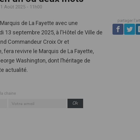
31 Août 2025 - 11h00
partager l'ar
u Marquis de La Fayette avec une
 13 septembre 2025, à l'Hôtel de Ville de
rand Commandeur Croix Or et
fera revivre le Marquis de La Fayette,
rge Washington, dont l’héritage de
e actualité.
 la chaine
Ok