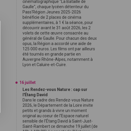
cinématographique "La Bataille de
Gaulle", chaque lycéen détenteur du
Pass'Région Jeunes 2025-2026
bénéficie de 2 places de cinéma
supplémentaires, à 1 € la séance, pour
découvrir avant le 31 août 2026, les 2
volets de cette œuvre consacrée au
général de Gaulle. Pour chacun des deux
opus, la Région a accordé une aide de
125 000 euros. Les films ont par ailleurs
été tournés en grande partie en
Auvergne Rhône-Alpes, notamment à
Lyon et Caluire-et-Cuire.
16 juillet
Les Rendez-vous Nature : cap sur
l'Étang David
Dans le cadre des Rendez-vous Nature
2026, le Département de la Loire invite
petits et grands à vivre un moment
original au coeur de l'Espace naturel
sensible de l'Étang David à Saint-Just-
Saint-Rambert ce dimanche 19 juillet (de