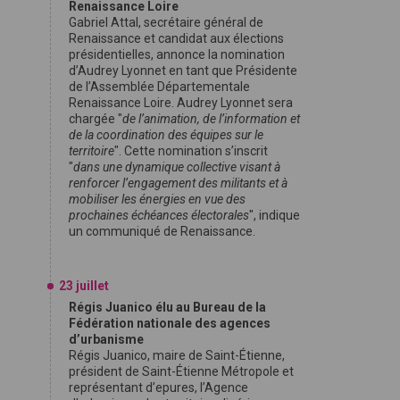
Renaissance Loire
Gabriel Attal, secrétaire général de
Renaissance et candidat aux élections
présidentielles, annonce la nomination
d’Audrey Lyonnet en tant que Présidente
de l’Assemblée Départementale
Renaissance Loire. Audrey Lyonnet sera
chargée "
de l’animation, de l’information et
de la coordination des équipes sur le
territoire
". Cette nomination s’inscrit
"
dans une dynamique collective visant à
renforcer l’engagement des militants et à
mobiliser les énergies en vue des
prochaines échéances électorales
", indique
un communiqué de Renaissance.
23 juillet
Régis Juanico élu au Bureau de la
Fédération nationale des agences
d’urbanisme
Régis Juanico, maire de Saint-Étienne,
président de Saint-Étienne Métropole et
représentant d’epures, l’Agence