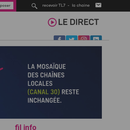
recevoir TL7 - la chaine
poser
LE
DIRECT
fil info