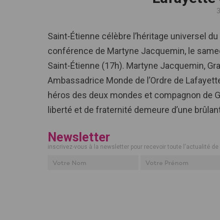
Saint-Étienne célèbre l’héritage universel d
conférence de Martyne Jacquemin, le samedi
Saint-Étienne (17h). Martyne Jacquemin, G
Ambassadrice Monde de l’Ordre de Lafayette, 
héros des deux mondes et compagnon de Geo
liberté et de fraternité demeure d’une brûlant
Newsletter
inscrivez-vous à la newsletter pour recevoir toute l'actualité de