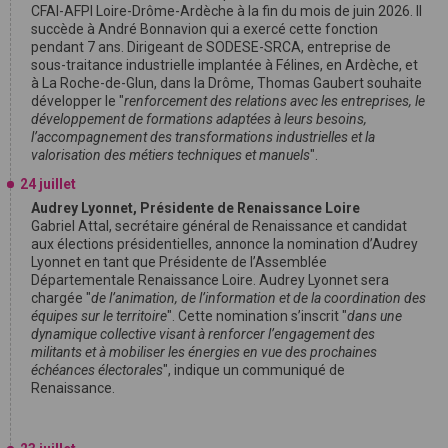
CFAI-AFPI Loire-Drôme-Ardèche à la fin du mois de juin 2026. Il
succède à André Bonnavion qui a exercé cette fonction
pendant 7 ans. Dirigeant de SODESE-SRCA, entreprise de
sous-traitance industrielle implantée à Félines, en Ardèche, et
à La Roche-de-Glun, dans la Drôme, Thomas Gaubert souhaite
développer le "
renforcement des relations avec les entreprises, le
développement de formations adaptées à leurs besoins,
l’accompagnement des transformations industrielles et la
valorisation des métiers techniques et manuels
".
24 juillet
Audrey Lyonnet, Présidente de Renaissance Loire
Gabriel Attal, secrétaire général de Renaissance et candidat
aux élections présidentielles, annonce la nomination d’Audrey
Lyonnet en tant que Présidente de l’Assemblée
Départementale Renaissance Loire. Audrey Lyonnet sera
chargée "
de l’animation, de l’information et de la coordination des
équipes sur le territoire
". Cette nomination s’inscrit "
dans une
dynamique collective visant à renforcer l’engagement des
militants et à mobiliser les énergies en vue des prochaines
échéances électorales
", indique un communiqué de
Renaissance.