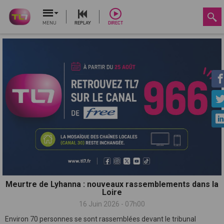
MENU
REPLAY
DIRECT
Meurtre de Lyhanna : nouveaux rassemblements dans la
Loire
16 Juin 2026 - 07h00
Environ 70 personnes se sont rassemblées devant le tribunal