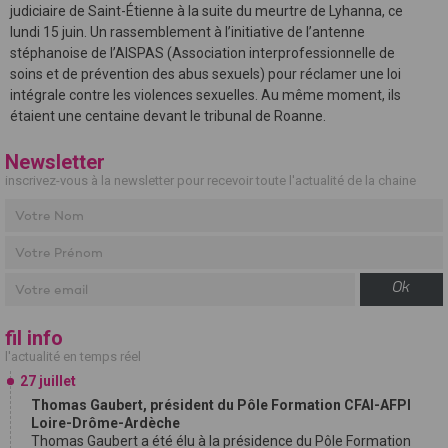
judiciaire de Saint-Étienne à la suite du meurtre de Lyhanna, ce
lundi 15 juin. Un rassemblement à l’initiative de l’antenne
stéphanoise de l’AISPAS (Association interprofessionnelle de
soins et de prévention des abus sexuels) pour réclamer une loi
intégrale contre les violences sexuelles. Au même moment, ils
étaient une centaine devant le tribunal de Roanne.
Newsletter
inscrivez-vous à la newsletter pour recevoir toute l'actualité de la chaine
Ok
fil info
l'actualité en temps réel
27 juillet
Thomas Gaubert, président du Pôle Formation CFAI-AFPI
Loire-Drôme-Ardèche
Thomas Gaubert a été élu à la présidence du Pôle Formation