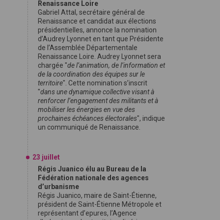
Renaissance Loire
Gabriel Attal, secrétaire général de
Renaissance et candidat aux élections
présidentielles, annonce la nomination
d’Audrey Lyonnet en tant que Présidente
de l’Assemblée Départementale
Renaissance Loire. Audrey Lyonnet sera
chargée "
de l’animation, de l’information et
de la coordination des équipes sur le
territoire
". Cette nomination s’inscrit
"
dans une dynamique collective visant à
renforcer l’engagement des militants et à
mobiliser les énergies en vue des
prochaines échéances électorales
", indique
un communiqué de Renaissance.
23 juillet
Régis Juanico élu au Bureau de la
Fédération nationale des agences
d’urbanisme
Régis Juanico, maire de Saint-Étienne,
président de Saint-Étienne Métropole et
représentant d’epures, l’Agence