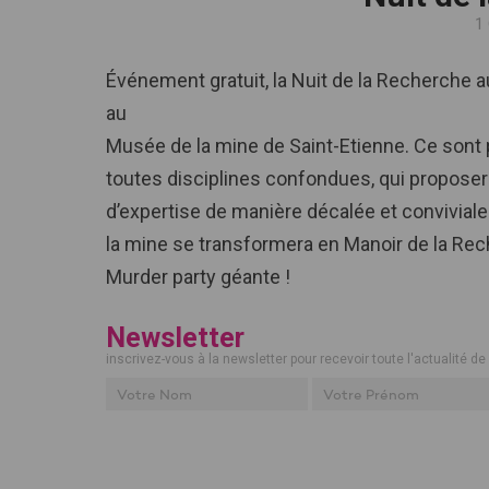
1
Événement gratuit, la Nuit de la Recherche a
au
Musée de la mine de Saint-Etienne. Ce sont 
toutes disciplines confondues, qui proposer
d’expertise de manière décalée et conviviale
la mine se transformera en Manoir de la Rec
Murder party géante !
Newsletter
inscrivez-vous à la newsletter pour recevoir toute l'actualité de