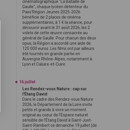
cinématographique "La Bataille de
Gaulle", chaque lycéen détenteur du
Pass'Région Jeunes 2025-2026
bénéficie de 2 places de cinéma
supplémentaires, à 1 € la séance, pour
découvrir avant le 31 août 2026, les 2
volets de cette œuvre consacrée au
général de Gaulle. Pour chacun des deux
opus, la Région a accordé une aide de
125 000 euros. Les films ont par ailleurs
été tournés en grande partie en
Auvergne Rhône-Alpes, notamment à
Lyon et Caluire-et-Cuire.
16 juillet
Les Rendez-vous Nature : cap sur
l'Étang David
Dans le cadre des Rendez-vous Nature
2026, le Département de la Loire invite
petits et grands à vivre un moment
original au coeur de l'Espace naturel
sensible de l'Étang David à Saint-Just-
Saint-Rambert ce dimanche 19 juillet (de