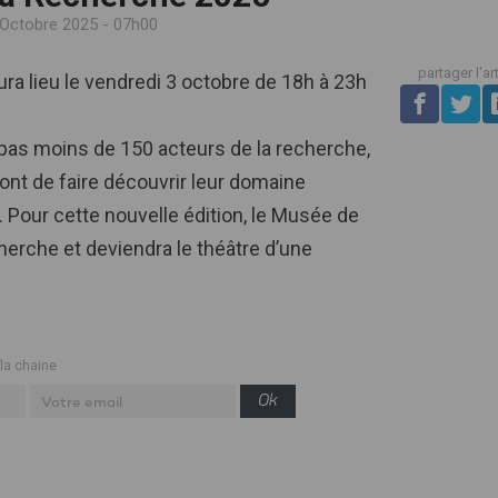
 Octobre 2025 - 07h00
partager l'ar
ura lieu le vendredi 3 octobre de 18h à 23h
pas moins de 150 acteurs de la recherche,
ont de faire découvrir leur domaine
. Pour cette nouvelle édition, le Musée de
herche et deviendra le théâtre d’une
 la chaine
Ok