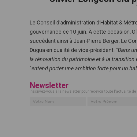
Le Conseil d’administration d’Habitat & Métro
gouvernance ce 10 juin. À cette occasion, Ol
succédant ainsi à Jean-Pierre Berger. Le Con
Dugua en qualité de vice-président.
"Dans un
la rénovation du patrimoine et à la transitio
"
entend porter une ambition forte pour un habi
Newsletter
inscrivez-vous à la newsletter pour recevoir toute l'actualité de