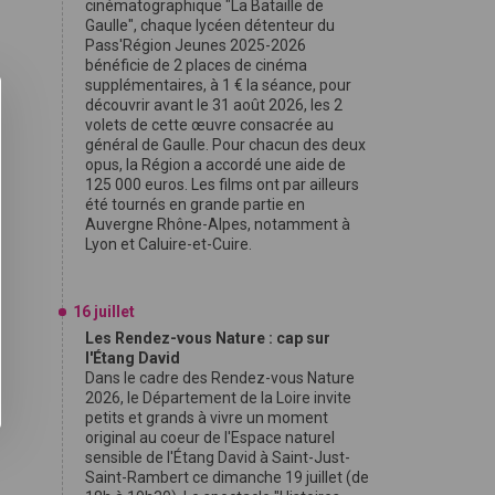
cinématographique "La Bataille de
Gaulle", chaque lycéen détenteur du
Pass'Région Jeunes 2025-2026
bénéficie de 2 places de cinéma
supplémentaires, à 1 € la séance, pour
découvrir avant le 31 août 2026, les 2
volets de cette œuvre consacrée au
général de Gaulle. Pour chacun des deux
opus, la Région a accordé une aide de
125 000 euros. Les films ont par ailleurs
été tournés en grande partie en
Auvergne Rhône-Alpes, notamment à
Lyon et Caluire-et-Cuire.
16 juillet
Les Rendez-vous Nature : cap sur
l'Étang David
Dans le cadre des Rendez-vous Nature
2026, le Département de la Loire invite
petits et grands à vivre un moment
original au coeur de l'Espace naturel
sensible de l'Étang David à Saint-Just-
Saint-Rambert ce dimanche 19 juillet (de