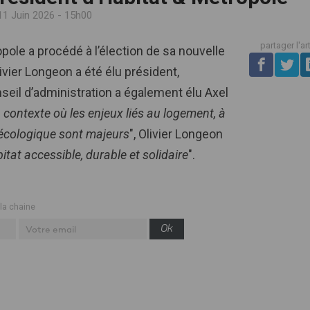
11 Juin 2026 - 15h00
partager l'ar
pole a procédé à l’élection de sa nouvelle
ivier Longeon a été élu président,
seil d’administration a également élu Axel
 contexte où les enjeux liés au logement, à
n écologique sont majeurs
", Olivier Longeon
tat accessible, durable et solidaire
".
 la chaine
Ok