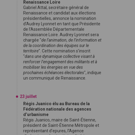
Renaissance Loire
Gabriel Attal, secrétaire général de
Renaissance et candidat aux élections
présidentielles, annonce la nomination
d’Audrey Lyonnet en tant que Présidente
de l’Assemblée Départementale
Renaissance Loire. Audrey Lyonnet sera
chargée "
de l’animation, de l’information et
de la coordination des équipes sur le
territoire
". Cette nomination s’inscrit
"
dans une dynamique collective visant à
renforcer l’engagement des militants et à
mobiliser les énergies en vue des
prochaines échéances électorales
", indique
un communiqué de Renaissance.
23 juillet
Régis Juanico élu au Bureau de la
Fédération nationale des agences
d’urbanisme
Régis Juanico, maire de Saint-Étienne,
président de Saint-Étienne Métropole et
représentant d’epures, l’Agence